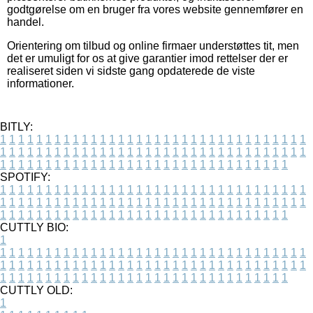
godtgørelse om en bruger fra vores website gennemfører en
handel.
Orientering om tilbud og online firmaer understøttes tit, men
det er umuligt for os at give garantier imod rettelser der er
realiseret siden vi sidste gang opdaterede de viste
informationer.
BITLY:
1
1
1
1
1
1
1
1
1
1
1
1
1
1
1
1
1
1
1
1
1
1
1
1
1
1
1
1
1
1
1
1
1
1
1
1
1
1
1
1
1
1
1
1
1
1
1
1
1
1
1
1
1
1
1
1
1
1
1
1
1
1
1
1
1
1
1
1
1
1
1
1
1
1
1
1
1
1
1
1
1
1
1
1
1
1
1
1
1
1
1
1
1
1
1
1
1
1
1
1
SPOTIFY:
1
1
1
1
1
1
1
1
1
1
1
1
1
1
1
1
1
1
1
1
1
1
1
1
1
1
1
1
1
1
1
1
1
1
1
1
1
1
1
1
1
1
1
1
1
1
1
1
1
1
1
1
1
1
1
1
1
1
1
1
1
1
1
1
1
1
1
1
1
1
1
1
1
1
1
1
1
1
1
1
1
1
1
1
1
1
1
1
1
1
1
1
1
1
1
1
1
1
1
1
CUTTLY BIO:
1
1
1
1
1
1
1
1
1
1
1
1
1
1
1
1
1
1
1
1
1
1
1
1
1
1
1
1
1
1
1
1
1
1
1
1
1
1
1
1
1
1
1
1
1
1
1
1
1
1
1
1
1
1
1
1
1
1
1
1
1
1
1
1
1
1
1
1
1
1
1
1
1
1
1
1
1
1
1
1
1
1
1
1
1
1
1
1
1
1
1
1
1
1
1
1
1
1
1
1
1
CUTTLY OLD:
1