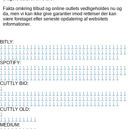
Fakta omkring tilbud og online outlets vedligeholdes nu og
da, men vi kan ikke give garantier imod rettelser der kan
være foretaget efter seneste opdatering af websitets
informationer.
BITLY:
1
1
1
1
1
1
1
1
1
1
1
1
1
1
1
1
1
1
1
1
1
1
1
1
1
1
1
1
1
1
1
1
1
1
1
1
1
1
1
1
1
1
1
1
1
1
1
1
1
1
1
1
1
1
1
1
1
1
1
1
1
1
1
1
1
1
1
1
1
1
1
1
1
1
1
1
1
1
1
1
1
1
1
1
1
1
1
1
1
1
1
1
1
1
1
1
1
1
1
1
SPOTIFY:
1
1
1
1
1
1
1
1
1
1
1
1
1
1
1
1
1
1
1
1
1
1
1
1
1
1
1
1
1
1
1
1
1
1
1
1
1
1
1
1
1
1
1
1
1
1
1
1
1
1
1
1
1
1
1
1
1
1
1
1
1
1
1
1
1
1
1
1
1
1
1
1
1
1
1
1
1
1
1
1
1
1
1
1
1
1
1
1
1
1
1
1
1
1
1
1
1
1
1
1
CUTTLY BIO:
1
1
1
1
1
1
1
1
1
1
1
1
1
1
1
1
1
1
1
1
1
1
1
1
1
1
1
1
1
1
1
1
1
1
1
1
1
1
1
1
1
1
1
1
1
1
1
1
1
1
1
1
1
1
1
1
1
1
1
1
1
1
1
1
1
1
1
1
1
1
1
1
1
1
1
1
1
1
1
1
1
1
1
1
1
1
1
1
1
1
1
1
1
1
1
1
1
1
1
1
1
CUTTLY OLD:
1
1
1
1
1
1
1
1
1
1
1
MEDIUM: