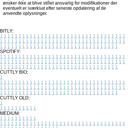
ønsker ikke at blive stillet ansvarlig for modifikationer der
eventuelt er iværksat efter seneste opdatering af de
anvendte oplysninger.
BITLY:
1
1
1
1
1
1
1
1
1
1
1
1
1
1
1
1
1
1
1
1
1
1
1
1
1
1
1
1
1
1
1
1
1
1
1
1
1
1
1
1
1
1
1
1
1
1
1
1
1
1
1
1
1
1
1
1
1
1
1
1
1
1
1
1
1
1
1
1
1
1
1
1
1
1
1
1
1
1
1
1
1
1
1
1
1
1
1
1
1
1
1
1
1
1
1
1
1
1
1
1
SPOTIFY:
1
1
1
1
1
1
1
1
1
1
1
1
1
1
1
1
1
1
1
1
1
1
1
1
1
1
1
1
1
1
1
1
1
1
1
1
1
1
1
1
1
1
1
1
1
1
1
1
1
1
1
1
1
1
1
1
1
1
1
1
1
1
1
1
1
1
1
1
1
1
1
1
1
1
1
1
1
1
1
1
1
1
1
1
1
1
1
1
1
1
1
1
1
1
1
1
1
1
1
1
CUTTLY BIO:
1
1
1
1
1
1
1
1
1
1
1
1
1
1
1
1
1
1
1
1
1
1
1
1
1
1
1
1
1
1
1
1
1
1
1
1
1
1
1
1
1
1
1
1
1
1
1
1
1
1
1
1
1
1
1
1
1
1
1
1
1
1
1
1
1
1
1
1
1
1
1
1
1
1
1
1
1
1
1
1
1
1
1
1
1
1
1
1
1
1
1
1
1
1
1
1
1
1
1
1
1
CUTTLY OLD:
1
1
1
1
1
1
1
1
1
1
1
MEDIUM:
1
1
1
1
1
1
1
1
1
1
1
1
1
1
1
1
1
1
1
1
1
1
1
1
1
1
1
1
1
1
1
1
1
1
1
1
1
1
1
1
1
1
1
1