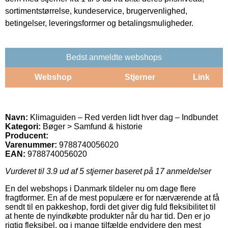
sortimentstørrelse, kundeservice, brugervenlighed,
betingelser, leveringsformer og betalingsmuligheder.
Bedst anmeldte webshops
Webshop
Stjerner
Link
Navn:
Klimaguiden – Red verden lidt hver dag – Indbundet
Kategori:
Bøger > Samfund & historie
Producent:
Varenummer:
9788740056020
EAN:
9788740056020
Vurderet til
3.9
ud af 5 stjerner baseret på
17
anmeldelser
En del webshops i Danmark tildeler nu om dage flere
fragtformer. En af de mest populære er for nærværende at få
sendt til en pakkeshop, fordi det giver dig fuld fleksibilitet til
at hente de nyindkøbte produkter når du har tid. Den er jo
rigtig fleksibel, og i mange tilfælde endvidere den mest