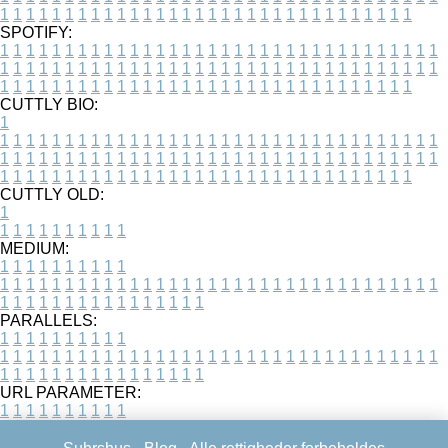
1
1
1
1
1
1
1
1
1
1
1
1
1
1
1
1
1
1
1
1
1
1
1
1
1
1
1
1
1
1
1
1
SPOTIFY:
1
1
1
1
1
1
1
1
1
1
1
1
1
1
1
1
1
1
1
1
1
1
1
1
1
1
1
1
1
1
1
1
1
1
1
1
1
1
1
1
1
1
1
1
1
1
1
1
1
1
1
1
1
1
1
1
1
1
1
1
1
1
1
1
1
1
1
1
1
1
1
1
1
1
1
1
1
1
1
1
1
1
1
1
1
1
1
1
1
1
1
1
1
1
1
1
1
1
1
1
CUTTLY BIO:
1
1
1
1
1
1
1
1
1
1
1
1
1
1
1
1
1
1
1
1
1
1
1
1
1
1
1
1
1
1
1
1
1
1
1
1
1
1
1
1
1
1
1
1
1
1
1
1
1
1
1
1
1
1
1
1
1
1
1
1
1
1
1
1
1
1
1
1
1
1
1
1
1
1
1
1
1
1
1
1
1
1
1
1
1
1
1
1
1
1
1
1
1
1
1
1
1
1
1
1
1
CUTTLY OLD:
1
1
1
1
1
1
1
1
1
1
1
MEDIUM:
1
1
1
1
1
1
1
1
1
1
1
1
1
1
1
1
1
1
1
1
1
1
1
1
1
1
1
1
1
1
1
1
1
1
1
1
1
1
1
1
1
1
1
1
1
1
1
1
1
1
1
1
1
1
1
1
1
1
1
1
PARALLELS:
1
1
1
1
1
1
1
1
1
1
1
1
1
1
1
1
1
1
1
1
1
1
1
1
1
1
1
1
1
1
1
1
1
1
1
1
1
1
1
1
1
1
1
1
1
1
1
1
1
1
1
1
1
1
1
1
1
1
1
1
URL PARAMETER:
1
1
1
1
1
1
1
1
1
1