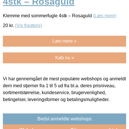
4stk – Rosaguld
Klemme med sommerfugle 4stk – Rosaguld
(Læs mere)
20
kr.
(Vis fragtpris)
Læs mere »
Køb nu »
Vi har gennemgået de mest populære webshops og anmeldt
dem med stjerner fra 1 til 5 ud fra bl.a. deres prisniveau,
sortimentstørrelse, kundeservice, brugervenlighed,
betingelser, leveringsformer og betalingsmuligheder.
Bedst anmeldte webshops