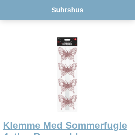
Suhrshus
Klemme Med Sommerfugle