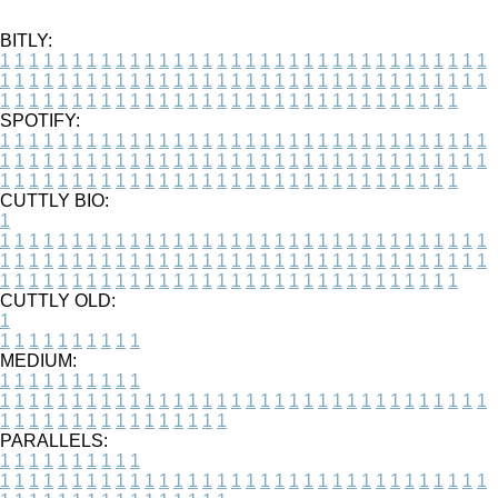
BITLY:
1
1
1
1
1
1
1
1
1
1
1
1
1
1
1
1
1
1
1
1
1
1
1
1
1
1
1
1
1
1
1
1
1
1
1
1
1
1
1
1
1
1
1
1
1
1
1
1
1
1
1
1
1
1
1
1
1
1
1
1
1
1
1
1
1
1
1
1
1
1
1
1
1
1
1
1
1
1
1
1
1
1
1
1
1
1
1
1
1
1
1
1
1
1
1
1
1
1
1
1
SPOTIFY:
1
1
1
1
1
1
1
1
1
1
1
1
1
1
1
1
1
1
1
1
1
1
1
1
1
1
1
1
1
1
1
1
1
1
1
1
1
1
1
1
1
1
1
1
1
1
1
1
1
1
1
1
1
1
1
1
1
1
1
1
1
1
1
1
1
1
1
1
1
1
1
1
1
1
1
1
1
1
1
1
1
1
1
1
1
1
1
1
1
1
1
1
1
1
1
1
1
1
1
1
CUTTLY BIO:
1
1
1
1
1
1
1
1
1
1
1
1
1
1
1
1
1
1
1
1
1
1
1
1
1
1
1
1
1
1
1
1
1
1
1
1
1
1
1
1
1
1
1
1
1
1
1
1
1
1
1
1
1
1
1
1
1
1
1
1
1
1
1
1
1
1
1
1
1
1
1
1
1
1
1
1
1
1
1
1
1
1
1
1
1
1
1
1
1
1
1
1
1
1
1
1
1
1
1
1
1
CUTTLY OLD:
1
1
1
1
1
1
1
1
1
1
1
MEDIUM:
1
1
1
1
1
1
1
1
1
1
1
1
1
1
1
1
1
1
1
1
1
1
1
1
1
1
1
1
1
1
1
1
1
1
1
1
1
1
1
1
1
1
1
1
1
1
1
1
1
1
1
1
1
1
1
1
1
1
1
1
PARALLELS:
1
1
1
1
1
1
1
1
1
1
1
1
1
1
1
1
1
1
1
1
1
1
1
1
1
1
1
1
1
1
1
1
1
1
1
1
1
1
1
1
1
1
1
1