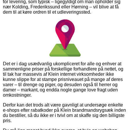
for levering, som typisk – ligegyldigt om man opholder sig
nær Kolding, Frederikssund eller Hørning – vil blive at få
dem til at køre ordren til et udleveringssted.
Det er i dag usædvanlig ukompliceret for alle og enhver at
sammenligne priser på forskellige forhandlere på nettet, og
til tak har massevis af Klein internet virksomheder ikke
kunne slippe for at stampe prisniveauet på mange af deres
varer – til drenge og piger, og desuden også til herrer og
damer – markant, og endda nogle gange love fragt uden
omkostninger.
Derfor kan det trods alt være gavnligt at undersøge enkelte
e-shops efter rabatkoder på Klein brandmandsrygsæk inden
du bestiller, så du ikke er i tvivl om at skaffe sig den billigste
pris.