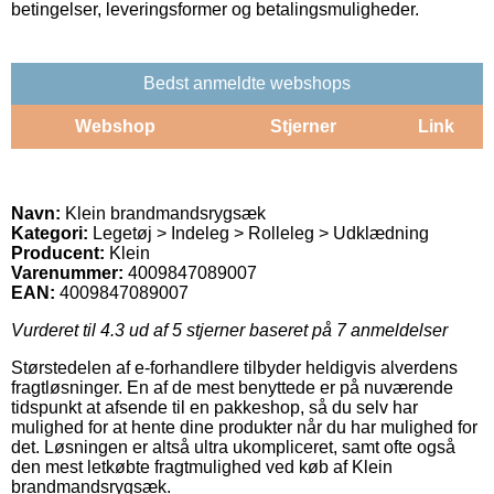
betingelser, leveringsformer og betalingsmuligheder.
Bedst anmeldte webshops
Webshop
Stjerner
Link
Navn:
Klein brandmandsrygsæk
Kategori:
Legetøj > Indeleg > Rolleleg > Udklædning
Producent:
Klein
Varenummer:
4009847089007
EAN:
4009847089007
Vurderet til
4.3
ud af 5 stjerner baseret på
7
anmeldelser
Størstedelen af e-forhandlere tilbyder heldigvis alverdens
fragtløsninger. En af de mest benyttede er på nuværende
tidspunkt at afsende til en pakkeshop, så du selv har
mulighed for at hente dine produkter når du har mulighed for
det. Løsningen er altså ultra ukompliceret, samt ofte også
den mest letkøbte fragtmulighed ved køb af Klein
brandmandsrygsæk.