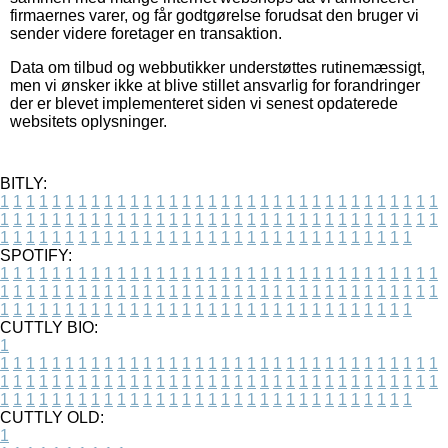
firmaernes varer, og får godtgørelse forudsat den bruger vi
sender videre foretager en transaktion.
Data om tilbud og webbutikker understøttes rutinemæssigt,
men vi ønsker ikke at blive stillet ansvarlig for forandringer
der er blevet implementeret siden vi senest opdaterede
websitets oplysninger.
BITLY:
1
1
1
1
1
1
1
1
1
1
1
1
1
1
1
1
1
1
1
1
1
1
1
1
1
1
1
1
1
1
1
1
1
1
1
1
1
1
1
1
1
1
1
1
1
1
1
1
1
1
1
1
1
1
1
1
1
1
1
1
1
1
1
1
1
1
1
1
1
1
1
1
1
1
1
1
1
1
1
1
1
1
1
1
1
1
1
1
1
1
1
1
1
1
1
1
1
1
1
1
SPOTIFY:
1
1
1
1
1
1
1
1
1
1
1
1
1
1
1
1
1
1
1
1
1
1
1
1
1
1
1
1
1
1
1
1
1
1
1
1
1
1
1
1
1
1
1
1
1
1
1
1
1
1
1
1
1
1
1
1
1
1
1
1
1
1
1
1
1
1
1
1
1
1
1
1
1
1
1
1
1
1
1
1
1
1
1
1
1
1
1
1
1
1
1
1
1
1
1
1
1
1
1
1
CUTTLY BIO:
1
1
1
1
1
1
1
1
1
1
1
1
1
1
1
1
1
1
1
1
1
1
1
1
1
1
1
1
1
1
1
1
1
1
1
1
1
1
1
1
1
1
1
1
1
1
1
1
1
1
1
1
1
1
1
1
1
1
1
1
1
1
1
1
1
1
1
1
1
1
1
1
1
1
1
1
1
1
1
1
1
1
1
1
1
1
1
1
1
1
1
1
1
1
1
1
1
1
1
1
1
CUTTLY OLD:
1