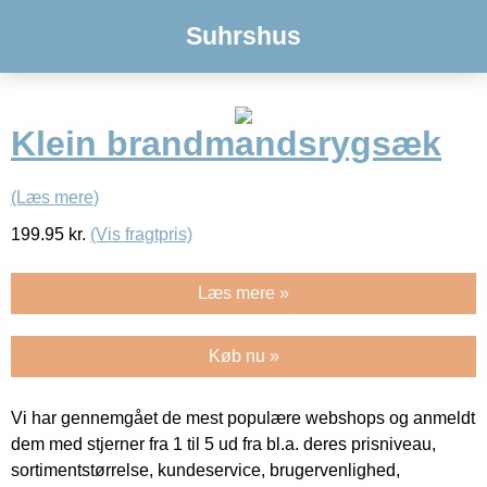
Suhrshus
Klein brandmandsrygsæk
(Læs mere)
199.95
kr.
(Vis fragtpris)
Læs mere »
Køb nu »
Vi har gennemgået de mest populære webshops og anmeldt
dem med stjerner fra 1 til 5 ud fra bl.a. deres prisniveau,
sortimentstørrelse, kundeservice, brugervenlighed,