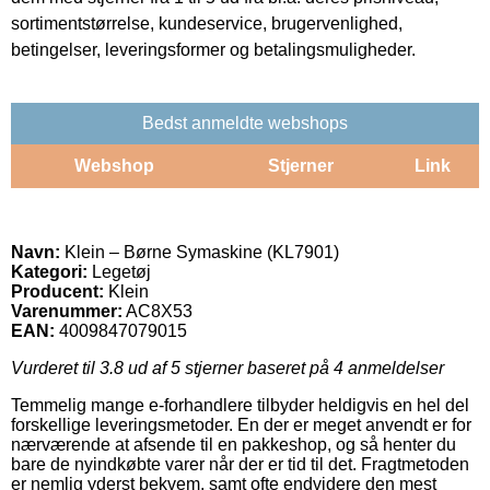
sortimentstørrelse, kundeservice, brugervenlighed,
betingelser, leveringsformer og betalingsmuligheder.
Bedst anmeldte webshops
Webshop
Stjerner
Link
Navn:
Klein – Børne Symaskine (KL7901)
Kategori:
Legetøj
Producent:
Klein
Varenummer:
AC8X53
EAN:
4009847079015
Vurderet til
3.8
ud af 5 stjerner baseret på
4
anmeldelser
Temmelig mange e-forhandlere tilbyder heldigvis en hel del
forskellige leveringsmetoder. En der er meget anvendt er for
nærværende at afsende til en pakkeshop, og så henter du
bare de nyindkøbte varer når der er tid til det. Fragtmetoden
er nemlig yderst bekvem, samt ofte endvidere den mest