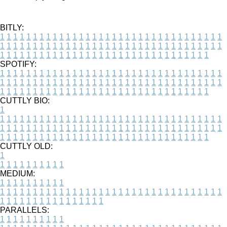
BITLY:
1
1
1
1
1
1
1
1
1
1
1
1
1
1
1
1
1
1
1
1
1
1
1
1
1
1
1
1
1
1
1
1
1
1
1
1
1
1
1
1
1
1
1
1
1
1
1
1
1
1
1
1
1
1
1
1
1
1
1
1
1
1
1
1
1
1
1
1
1
1
1
1
1
1
1
1
1
1
1
1
1
1
1
1
1
1
1
1
1
1
1
1
1
1
1
1
1
1
1
1
SPOTIFY:
1
1
1
1
1
1
1
1
1
1
1
1
1
1
1
1
1
1
1
1
1
1
1
1
1
1
1
1
1
1
1
1
1
1
1
1
1
1
1
1
1
1
1
1
1
1
1
1
1
1
1
1
1
1
1
1
1
1
1
1
1
1
1
1
1
1
1
1
1
1
1
1
1
1
1
1
1
1
1
1
1
1
1
1
1
1
1
1
1
1
1
1
1
1
1
1
1
1
1
1
CUTTLY BIO:
1
1
1
1
1
1
1
1
1
1
1
1
1
1
1
1
1
1
1
1
1
1
1
1
1
1
1
1
1
1
1
1
1
1
1
1
1
1
1
1
1
1
1
1
1
1
1
1
1
1
1
1
1
1
1
1
1
1
1
1
1
1
1
1
1
1
1
1
1
1
1
1
1
1
1
1
1
1
1
1
1
1
1
1
1
1
1
1
1
1
1
1
1
1
1
1
1
1
1
1
1
CUTTLY OLD:
1
1
1
1
1
1
1
1
1
1
1
MEDIUM:
1
1
1
1
1
1
1
1
1
1
1
1
1
1
1
1
1
1
1
1
1
1
1
1
1
1
1
1
1
1
1
1
1
1
1
1
1
1
1
1
1
1
1
1
1
1
1
1
1
1
1
1
1
1
1
1
1
1
1
1
PARALLELS:
1
1
1
1
1
1
1
1
1
1