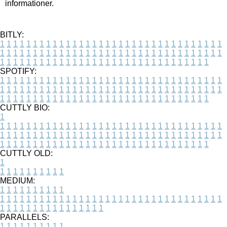
informationer.
BITLY:
1
1
1
1
1
1
1
1
1
1
1
1
1
1
1
1
1
1
1
1
1
1
1
1
1
1
1
1
1
1
1
1
1
1
1
1
1
1
1
1
1
1
1
1
1
1
1
1
1
1
1
1
1
1
1
1
1
1
1
1
1
1
1
1
1
1
1
1
1
1
1
1
1
1
1
1
1
1
1
1
1
1
1
1
1
1
1
1
1
1
1
1
1
1
1
1
1
1
1
1
SPOTIFY:
1
1
1
1
1
1
1
1
1
1
1
1
1
1
1
1
1
1
1
1
1
1
1
1
1
1
1
1
1
1
1
1
1
1
1
1
1
1
1
1
1
1
1
1
1
1
1
1
1
1
1
1
1
1
1
1
1
1
1
1
1
1
1
1
1
1
1
1
1
1
1
1
1
1
1
1
1
1
1
1
1
1
1
1
1
1
1
1
1
1
1
1
1
1
1
1
1
1
1
1
CUTTLY BIO:
1
1
1
1
1
1
1
1
1
1
1
1
1
1
1
1
1
1
1
1
1
1
1
1
1
1
1
1
1
1
1
1
1
1
1
1
1
1
1
1
1
1
1
1
1
1
1
1
1
1
1
1
1
1
1
1
1
1
1
1
1
1
1
1
1
1
1
1
1
1
1
1
1
1
1
1
1
1
1
1
1
1
1
1
1
1
1
1
1
1
1
1
1
1
1
1
1
1
1
1
1
CUTTLY OLD:
1
1
1
1
1
1
1
1
1
1
1
MEDIUM:
1
1
1
1
1
1
1
1
1
1
1
1
1
1
1
1
1
1
1
1
1
1
1
1
1
1
1
1
1
1
1
1
1
1
1
1
1
1
1
1
1
1
1
1
1
1
1
1
1
1
1
1
1
1
1
1
1
1
1
1
PARALLELS:
1
1
1
1
1
1
1
1
1
1