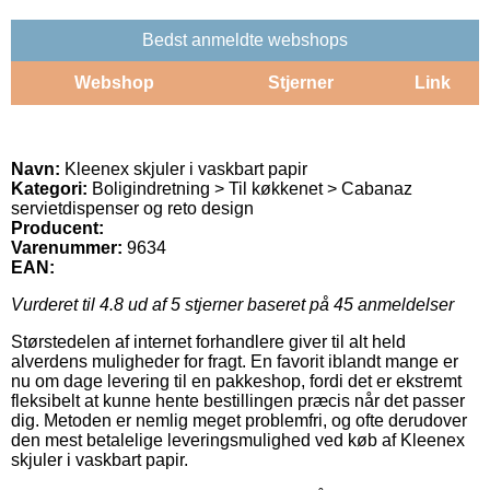
Bedst anmeldte webshops
Webshop
Stjerner
Link
Navn:
Kleenex skjuler i vaskbart papir
Kategori:
Boligindretning > Til køkkenet > Cabanaz
servietdispenser og reto design
Producent:
Varenummer:
9634
EAN:
Vurderet til
4.8
ud af 5 stjerner baseret på
45
anmeldelser
Størstedelen af internet forhandlere giver til alt held
alverdens muligheder for fragt. En favorit iblandt mange er
nu om dage levering til en pakkeshop, fordi det er ekstremt
fleksibelt at kunne hente bestillingen præcis når det passer
dig. Metoden er nemlig meget problemfri, og ofte derudover
den mest betalelige leveringsmulighed ved køb af Kleenex
skjuler i vaskbart papir.