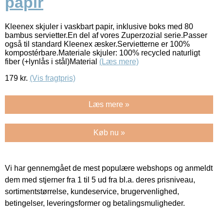
papir
Kleenex skjuler i vaskbart papir, inklusive boks med 80
bambus servietter.En del af vores Zuperzozial serie.Passer
også til standard Kleenex æsker.Servietterne er 100%
kompostérbare.Materiale skjuler: 100% recycled naturligt
fiber (+lynlås i stål)Material
(Læs mere)
179
kr.
(Vis fragtpris)
Læs mere »
Køb nu »
Vi har gennemgået de mest populære webshops og anmeldt
dem med stjerner fra 1 til 5 ud fra bl.a. deres prisniveau,
sortimentstørrelse, kundeservice, brugervenlighed,
betingelser, leveringsformer og betalingsmuligheder.