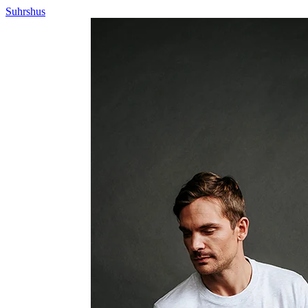
Suhrshus