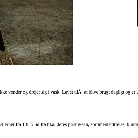
 ikke vender og drejer sig i vask. Lavet tilÂ at blive brugt dagligt og er
er fra 1 til 5 ud fra bl.a. deres prisniveau, sortimentstørrelse, kunde