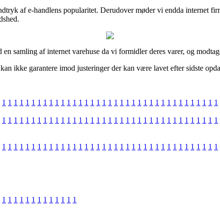
dtryk af e-handlens popularitet. Derudover møder vi endda internet fi
edshed.
d en samling af internet varehuse da vi formidler deres varer, og modta
an ikke garantere imod justeringer der kan være lavet efter sidste opd
1
1
1
1
1
1
1
1
1
1
1
1
1
1
1
1
1
1
1
1
1
1
1
1
1
1
1
1
1
1
1
1
1
1
1
1
1
1
1
1
1
1
1
1
1
1
1
1
1
1
1
1
1
1
1
1
1
1
1
1
1
1
1
1
1
1
1
1
1
1
1
1
1
1
1
1
1
1
1
1
1
1
1
1
1
1
1
1
1
1
1
1
1
1
1
1
1
1
1
1
1
1
1
1
1
1
1
1
1
1
1
1
1
1
1
1
1
1
1
1
1
1
1
1