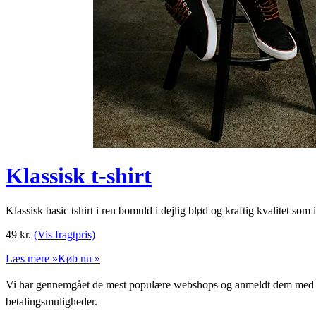
Klassisk t-shirt
Klassisk basic tshirt i ren bomuld i dejlig blød og kraftig kvalitet som
49
kr.
(Vis fragtpris)
Læs mere »
Køb nu »
Vi har gennemgået de mest populære webshops og anmeldt dem med stjern
betalingsmuligheder.