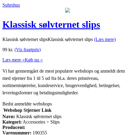
Suhrshus
Klassisk sølvternet slips
Klassisk sølvternet slipsKlassisk sølvternet slips
(Læs mere)
99
kr.
(Vis fragtpris)
Læs mere »
Køb nu »
Vi har gennemgået de mest populære webshops og anmeldt dem
med stjerner fra 1 til 5 ud fra bl.a. deres prisniveau,
sortimentstørrelse, kundeservice, brugervenlighed, betingelser,
leveringsformer og betalingsmuligheder.
Bedst anmeldte webshops
Webshop
Stjerner
Link
Navn:
Klassisk sølvternet slips
Kategori:
Accessories > Slips
Producent:
Varenummer:
190355