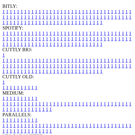
BITLY:
1
1
1
1
1
1
1
1
1
1
1
1
1
1
1
1
1
1
1
1
1
1
1
1
1
1
1
1
1
1
1
1
1
1
1
1
1
1
1
1
1
1
1
1
1
1
1
1
1
1
1
1
1
1
1
1
1
1
1
1
1
1
1
1
1
1
1
1
1
1
1
1
1
1
1
1
1
1
1
1
1
1
1
1
1
1
1
1
1
1
1
1
1
1
1
1
1
1
1
1
SPOTIFY:
1
1
1
1
1
1
1
1
1
1
1
1
1
1
1
1
1
1
1
1
1
1
1
1
1
1
1
1
1
1
1
1
1
1
1
1
1
1
1
1
1
1
1
1
1
1
1
1
1
1
1
1
1
1
1
1
1
1
1
1
1
1
1
1
1
1
1
1
1
1
1
1
1
1
1
1
1
1
1
1
1
1
1
1
1
1
1
1
1
1
1
1
1
1
1
1
1
1
1
1
CUTTLY BIO:
1
1
1
1
1
1
1
1
1
1
1
1
1
1
1
1
1
1
1
1
1
1
1
1
1
1
1
1
1
1
1
1
1
1
1
1
1
1
1
1
1
1
1
1
1
1
1
1
1
1
1
1
1
1
1
1
1
1
1
1
1
1
1
1
1
1
1
1
1
1
1
1
1
1
1
1
1
1
1
1
1
1
1
1
1
1
1
1
1
1
1
1
1
1
1
1
1
1
1
1
1
CUTTLY OLD:
1
1
1
1
1
1
1
1
1
1
1
MEDIUM:
1
1
1
1
1
1
1
1
1
1
1
1
1
1
1
1
1
1
1
1
1
1
1
1
1
1
1
1
1
1
1
1
1
1
1
1
1
1
1
1
1
1
1
1
1
1
1
1
1
1
1
1
1
1
1
1
1
1
1
1
PARALLELS:
1
1
1
1
1
1
1
1
1
1
1
1
1
1
1
1
1
1
1
1
1
1
1
1
1
1
1
1
1
1
1
1
1
1
1
1
1
1
1
1
1
1
1
1
1
1
1
1
1
1
1
1
1
1
1
1
1
1
1
1