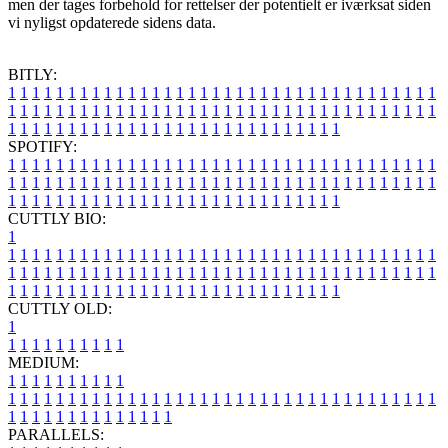
men der tages forbehold for rettelser der potentielt er iværksat siden
vi nyligst opdaterede sidens data.
BITLY:
1
1
1
1
1
1
1
1
1
1
1
1
1
1
1
1
1
1
1
1
1
1
1
1
1
1
1
1
1
1
1
1
1
1
1
1
1
1
1
1
1
1
1
1
1
1
1
1
1
1
1
1
1
1
1
1
1
1
1
1
1
1
1
1
1
1
1
1
1
1
1
1
1
1
1
1
1
1
1
1
1
1
1
1
1
1
1
1
1
1
1
1
1
1
1
1
1
1
1
1
SPOTIFY:
1
1
1
1
1
1
1
1
1
1
1
1
1
1
1
1
1
1
1
1
1
1
1
1
1
1
1
1
1
1
1
1
1
1
1
1
1
1
1
1
1
1
1
1
1
1
1
1
1
1
1
1
1
1
1
1
1
1
1
1
1
1
1
1
1
1
1
1
1
1
1
1
1
1
1
1
1
1
1
1
1
1
1
1
1
1
1
1
1
1
1
1
1
1
1
1
1
1
1
1
CUTTLY BIO:
1
1
1
1
1
1
1
1
1
1
1
1
1
1
1
1
1
1
1
1
1
1
1
1
1
1
1
1
1
1
1
1
1
1
1
1
1
1
1
1
1
1
1
1
1
1
1
1
1
1
1
1
1
1
1
1
1
1
1
1
1
1
1
1
1
1
1
1
1
1
1
1
1
1
1
1
1
1
1
1
1
1
1
1
1
1
1
1
1
1
1
1
1
1
1
1
1
1
1
1
1
CUTTLY OLD:
1
1
1
1
1
1
1
1
1
1
1
MEDIUM:
1
1
1
1
1
1
1
1
1
1
1
1
1
1
1
1
1
1
1
1
1
1
1
1
1
1
1
1
1
1
1
1
1
1
1
1
1
1
1
1
1
1
1
1
1
1
1
1
1
1
1
1
1
1
1
1
1
1
1
1
PARALLELS: