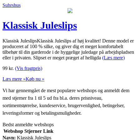
Suhrshus
Klassisk Juleslips
Klassisk JuleslipsKlassisk Juleslips af høj kvalitet! Denne model er
produceret af 100 % silke, og giver dig et meget komfortabelt
tilbehør til din garderode i de hyggelige juledage på arbejdspladsen
eller i privaten. Slipset er meget præget af helligda
(Læs mere)
99
kr.
(Vis fragtpris)
Læs mere »
Køb nu »
Vi har gennemgået de mest populære webshops og anmeldt dem
med stjerner fra 1 til 5 ud fra bl.a. deres prisniveau,
sortimentstørrelse, kundeservice, brugervenlighed, betingelser,
leveringsformer og betalingsmuligheder.
Bedst anmeldte webshops
Webshop
Stjerner
Link
Navn:
Klassisk Juleslips