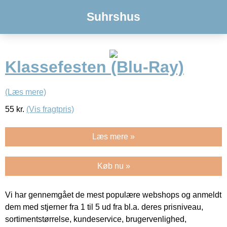
Suhrshus
Klassefesten (Blu-Ray)
(Læs mere)
55
kr.
(Vis fragtpris)
Læs mere »
Køb nu »
Vi har gennemgået de mest populære webshops og anmeldt
dem med stjerner fra 1 til 5 ud fra bl.a. deres prisniveau,
sortimentstørrelse, kundeservice, brugervenlighed,