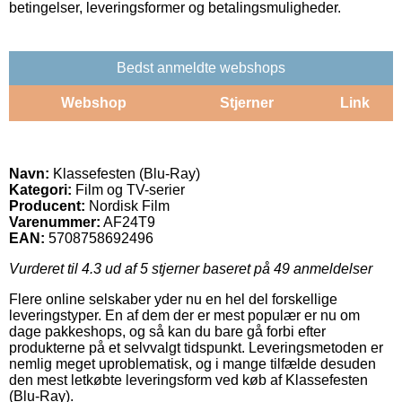
betingelser, leveringsformer og betalingsmuligheder.
Bedst anmeldte webshops
Webshop
Stjerner
Link
Navn:
Klassefesten (Blu-Ray)
Kategori:
Film og TV-serier
Producent:
Nordisk Film
Varenummer:
AF24T9
EAN:
5708758692496
Vurderet til
4.3
ud af 5 stjerner baseret på
49
anmeldelser
Flere online selskaber yder nu en hel del forskellige
leveringstyper. En af dem der er mest populær er nu om
dage pakkeshops, og så kan du bare gå forbi efter
produkterne på et selvvalgt tidspunkt. Leveringsmetoden er
nemlig meget uproblematisk, og i mange tilfælde desuden
den mest letkøbte leveringsform ved køb af Klassefesten
(Blu-Ray).