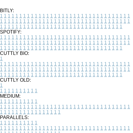
BITLY:
1
1
1
1
1
1
1
1
1
1
1
1
1
1
1
1
1
1
1
1
1
1
1
1
1
1
1
1
1
1
1
1
1
1
1
1
1
1
1
1
1
1
1
1
1
1
1
1
1
1
1
1
1
1
1
1
1
1
1
1
1
1
1
1
1
1
1
1
1
1
1
1
1
1
1
1
1
1
1
1
1
1
1
1
1
1
1
1
1
1
1
1
1
1
1
1
1
1
1
1
SPOTIFY:
1
1
1
1
1
1
1
1
1
1
1
1
1
1
1
1
1
1
1
1
1
1
1
1
1
1
1
1
1
1
1
1
1
1
1
1
1
1
1
1
1
1
1
1
1
1
1
1
1
1
1
1
1
1
1
1
1
1
1
1
1
1
1
1
1
1
1
1
1
1
1
1
1
1
1
1
1
1
1
1
1
1
1
1
1
1
1
1
1
1
1
1
1
1
1
1
1
1
1
1
CUTTLY BIO:
1
1
1
1
1
1
1
1
1
1
1
1
1
1
1
1
1
1
1
1
1
1
1
1
1
1
1
1
1
1
1
1
1
1
1
1
1
1
1
1
1
1
1
1
1
1
1
1
1
1
1
1
1
1
1
1
1
1
1
1
1
1
1
1
1
1
1
1
1
1
1
1
1
1
1
1
1
1
1
1
1
1
1
1
1
1
1
1
1
1
1
1
1
1
1
1
1
1
1
1
1
CUTTLY OLD:
1
1
1
1
1
1
1
1
1
1
1
MEDIUM:
1
1
1
1
1
1
1
1
1
1
1
1
1
1
1
1
1
1
1
1
1
1
1
1
1
1
1
1
1
1
1
1
1
1
1
1
1
1
1
1
1
1
1
1
1
1
1
1
1
1
1
1
1
1
1
1
1
1
1
1
PARALLELS:
1
1
1
1
1
1
1
1
1
1
1
1
1
1
1
1
1
1
1
1
1
1
1
1
1
1
1
1
1
1
1
1
1
1
1
1
1
1
1
1
1
1
1
1