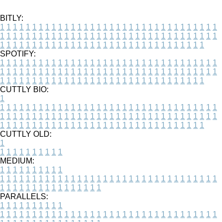
BITLY:
1
1
1
1
1
1
1
1
1
1
1
1
1
1
1
1
1
1
1
1
1
1
1
1
1
1
1
1
1
1
1
1
1
1
1
1
1
1
1
1
1
1
1
1
1
1
1
1
1
1
1
1
1
1
1
1
1
1
1
1
1
1
1
1
1
1
1
1
1
1
1
1
1
1
1
1
1
1
1
1
1
1
1
1
1
1
1
1
1
1
1
1
1
1
1
1
1
1
1
1
SPOTIFY:
1
1
1
1
1
1
1
1
1
1
1
1
1
1
1
1
1
1
1
1
1
1
1
1
1
1
1
1
1
1
1
1
1
1
1
1
1
1
1
1
1
1
1
1
1
1
1
1
1
1
1
1
1
1
1
1
1
1
1
1
1
1
1
1
1
1
1
1
1
1
1
1
1
1
1
1
1
1
1
1
1
1
1
1
1
1
1
1
1
1
1
1
1
1
1
1
1
1
1
1
CUTTLY BIO:
1
1
1
1
1
1
1
1
1
1
1
1
1
1
1
1
1
1
1
1
1
1
1
1
1
1
1
1
1
1
1
1
1
1
1
1
1
1
1
1
1
1
1
1
1
1
1
1
1
1
1
1
1
1
1
1
1
1
1
1
1
1
1
1
1
1
1
1
1
1
1
1
1
1
1
1
1
1
1
1
1
1
1
1
1
1
1
1
1
1
1
1
1
1
1
1
1
1
1
1
1
CUTTLY OLD:
1
1
1
1
1
1
1
1
1
1
1
MEDIUM:
1
1
1
1
1
1
1
1
1
1
1
1
1
1
1
1
1
1
1
1
1
1
1
1
1
1
1
1
1
1
1
1
1
1
1
1
1
1
1
1
1
1
1
1
1
1
1
1
1
1
1
1
1
1
1
1
1
1
1
1
PARALLELS:
1
1
1
1
1
1
1
1
1
1
1
1
1
1
1
1
1
1
1
1
1
1
1
1
1
1
1
1
1
1
1
1
1
1
1
1
1
1
1
1
1
1
1
1