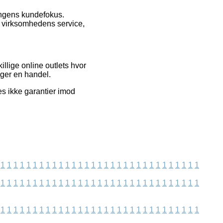
tningens kundefokus.
f virksomhedens service,
llige online outlets hvor
ager en handel.
es ikke garantier imod
1
1
1
1
1
1
1
1
1
1
1
1
1
1
1
1
1
1
1
1
1
1
1
1
1
1
1
1
1
1
1
1
1
1
1
1
1
1
1
1
1
1
1
1
1
1
1
1
1
1
1
1
1
1
1
1
1
1
1
1
1
1
1
1
1
1
1
1
1
1
1
1
1
1
1
1
1
1
1
1
1
1
1
1
1
1
1
1
1
1
1
1
1