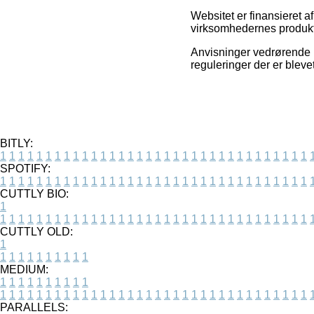
Websitet er finansieret 
virksomhedernes produkte
Anvisninger vedrørende pr
reguleringer der er blev
BITLY:
1
1
1
1
1
1
1
1
1
1
1
1
1
1
1
1
1
1
1
1
1
1
1
1
1
1
1
1
1
1
1
1
1
1
SPOTIFY:
1
1
1
1
1
1
1
1
1
1
1
1
1
1
1
1
1
1
1
1
1
1
1
1
1
1
1
1
1
1
1
1
1
1
CUTTLY BIO:
1
1
1
1
1
1
1
1
1
1
1
1
1
1
1
1
1
1
1
1
1
1
1
1
1
1
1
1
1
1
1
1
1
1
1
CUTTLY OLD:
1
1
1
1
1
1
1
1
1
1
1
MEDIUM:
1
1
1
1
1
1
1
1
1
1
1
1
1
1
1
1
1
1
1
1
1
1
1
1
1
1
1
1
1
1
1
1
1
1
1
1
1
1
1
1
1
1
1
1
PARALLELS: