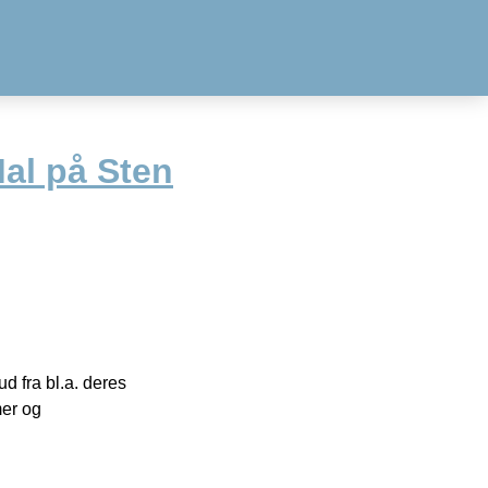
Mal på Sten
 fra bl.a. deres
mer og