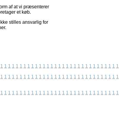
orm af at vi præsenterer
retager et køb.
ke stilles ansvarlig for
er.
1
1
1
1
1
1
1
1
1
1
1
1
1
1
1
1
1
1
1
1
1
1
1
1
1
1
1
1
1
1
1
1
1
1
1
1
1
1
1
1
1
1
1
1
1
1
1
1
1
1
1
1
1
1
1
1
1
1
1
1
1
1
1
1
1
1
1
1
1
1
1
1
1
1
1
1
1
1
1
1
1
1
1
1
1
1
1
1
1
1
1
1
1