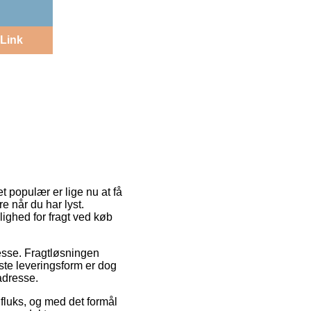
Link
t populær er lige nu at få
re når du har lyst.
ighed for fragt ved køb
resse. Fragtløsningen
ste leveringsform er dog
adresse.
fluks, og med det formål