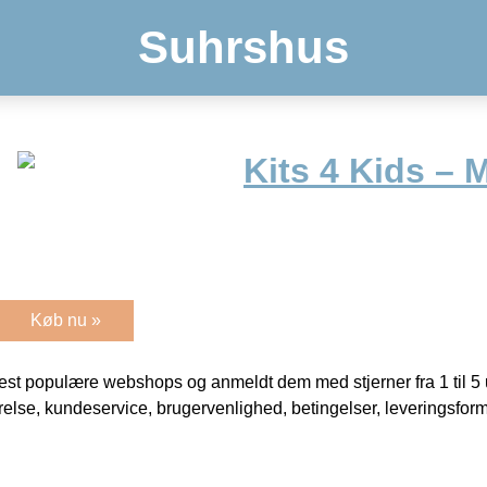
Suhrshus
Kits 4 Kids – 
Køb nu »
t populære webshops og anmeldt dem med stjerner fra 1 til 5 ud
rrelse, kundeservice, brugervenlighed, betingelser, leveringsfor