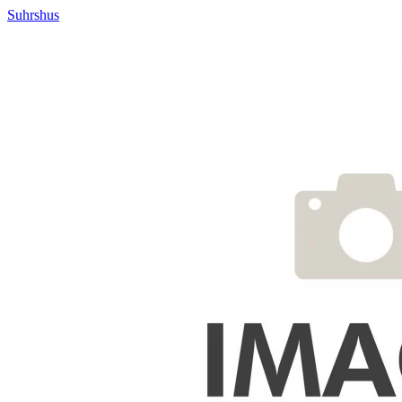
Suhrshus