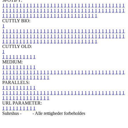
SPOTIFY:
1
1
1
1
1
1
1
1
1
1
1
1
1
1
1
1
1
1
1
1
1
1
1
1
1
1
1
1
1
1
1
1
1
1
1
1
1
1
1
1
1
1
1
1
1
1
1
1
1
1
1
1
1
1
1
1
1
1
1
1
1
1
1
1
1
1
1
1
1
1
1
1
1
1
1
1
1
1
1
1
1
1
1
1
1
1
1
1
1
1
1
1
1
1
1
1
1
1
1
1
CUTTLY BIO:
1
1
1
1
1
1
1
1
1
1
1
1
1
1
1
1
1
1
1
1
1
1
1
1
1
1
1
1
1
1
1
1
1
1
1
1
1
1
1
1
1
1
1
1
1
1
1
1
1
1
1
1
1
1
1
1
1
1
1
1
1
1
1
1
1
1
1
1
1
1
1
1
1
1
1
1
1
1
1
1
1
1
1
1
1
1
1
1
1
1
1
1
1
1
1
1
1
1
1
1
1
CUTTLY OLD:
1
1
1
1
1
1
1
1
1
1
1
MEDIUM:
1
1
1
1
1
1
1
1
1
1
1
1
1
1
1
1
1
1
1
1
1
1
1
1
1
1
1
1
1
1
1
1
1
1
1
1
1
1
1
1
1
1
1
1
1
1
1
1
1
1
1
1
1
1
1
1
1
1
1
1
PARALLELS:
1
1
1
1
1
1
1
1
1
1
1
1
1
1
1
1
1
1
1
1
1
1
1
1
1
1
1
1
1
1
1
1
1
1
1
1
1
1
1
1
1
1
1
1
1
1
1
1
1
1
1
1
1
1
1
1
1
1
1
1
URL PARAMETER:
1
1
1
1
1
1
1
1
1
1
Suhrshus -
Blog
- Alle rettigheder forbeholdes