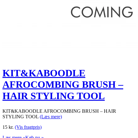
KIT&KABOODLE
AFROCOMBING BRUSH –
HAIR STYLING TOOL
KIT&KABOODLE AFROCOMBING BRUSH – HAIR
STYLING TOOL
(Læs mere)
15
kr.
(Vis fragtpris)
Læs mere »
Køb nu »