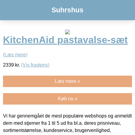
Suhrshus
KitchenAid pastavalse-sæt
(Læs mere)
2339
kr.
(Vis fragtpris)
Læs mere »
Køb nu »
Vi har gennemgået de mest populære webshops og anmeldt
dem med stjerner fra 1 til 5 ud fra bl.a. deres prisniveau,
sortimentstørrelse, kundeservice, brugervenlighed,