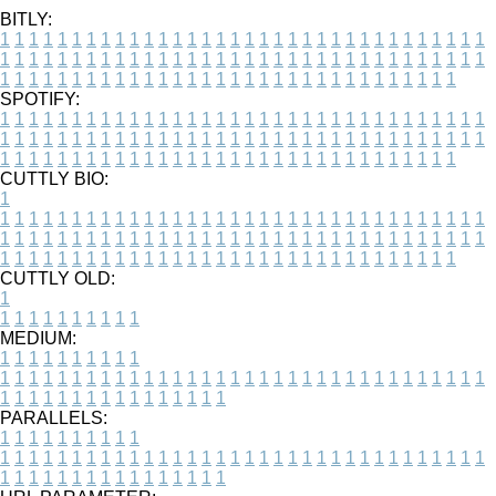
BITLY:
1
1
1
1
1
1
1
1
1
1
1
1
1
1
1
1
1
1
1
1
1
1
1
1
1
1
1
1
1
1
1
1
1
1
1
1
1
1
1
1
1
1
1
1
1
1
1
1
1
1
1
1
1
1
1
1
1
1
1
1
1
1
1
1
1
1
1
1
1
1
1
1
1
1
1
1
1
1
1
1
1
1
1
1
1
1
1
1
1
1
1
1
1
1
1
1
1
1
1
1
SPOTIFY:
1
1
1
1
1
1
1
1
1
1
1
1
1
1
1
1
1
1
1
1
1
1
1
1
1
1
1
1
1
1
1
1
1
1
1
1
1
1
1
1
1
1
1
1
1
1
1
1
1
1
1
1
1
1
1
1
1
1
1
1
1
1
1
1
1
1
1
1
1
1
1
1
1
1
1
1
1
1
1
1
1
1
1
1
1
1
1
1
1
1
1
1
1
1
1
1
1
1
1
1
CUTTLY BIO:
1
1
1
1
1
1
1
1
1
1
1
1
1
1
1
1
1
1
1
1
1
1
1
1
1
1
1
1
1
1
1
1
1
1
1
1
1
1
1
1
1
1
1
1
1
1
1
1
1
1
1
1
1
1
1
1
1
1
1
1
1
1
1
1
1
1
1
1
1
1
1
1
1
1
1
1
1
1
1
1
1
1
1
1
1
1
1
1
1
1
1
1
1
1
1
1
1
1
1
1
1
CUTTLY OLD:
1
1
1
1
1
1
1
1
1
1
1
MEDIUM:
1
1
1
1
1
1
1
1
1
1
1
1
1
1
1
1
1
1
1
1
1
1
1
1
1
1
1
1
1
1
1
1
1
1
1
1
1
1
1
1
1
1
1
1
1
1
1
1
1
1
1
1
1
1
1
1
1
1
1
1
PARALLELS:
1
1
1
1
1
1
1
1
1
1
1
1
1
1
1
1
1
1
1
1
1
1
1
1
1
1
1
1
1
1
1
1
1
1
1
1
1
1
1
1
1
1
1
1
1
1
1
1
1
1
1
1
1
1
1
1
1
1
1
1