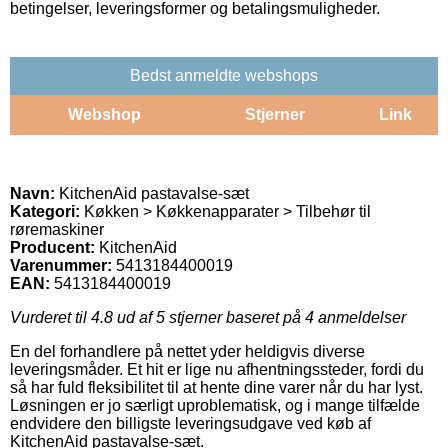
betingelser, leveringsformer og betalingsmuligheder.
Bedst anmeldte webshops
Webshop
Stjerner
Link
Navn:
KitchenAid pastavalse-sæt
Kategori:
Køkken > Køkkenapparater > Tilbehør til
røremaskiner
Producent:
KitchenAid
Varenummer:
5413184400019
EAN:
5413184400019
Vurderet til
4.8
ud af 5 stjerner baseret på
4
anmeldelser
En del forhandlere på nettet yder heldigvis diverse
leveringsmåder. Et hit er lige nu afhentningssteder, fordi du
så har fuld fleksibilitet til at hente dine varer når du har lyst.
Løsningen er jo særligt uproblematisk, og i mange tilfælde
endvidere den billigste leveringsudgave ved køb af
KitchenAid pastavalse-sæt.