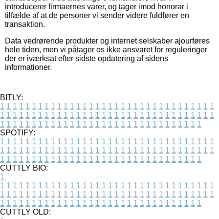
introducerer firmaernes varer, og tager imod honorar i
tilfælde af at de personer vi sender videre fuldfører en
transaktion.
Data vedrørende produkter og internet selskaber ajourføres
hele tiden, men vi påtager os ikke ansvaret for reguleringer
der er iværksat efter sidste opdatering af sidens
informationer.
BITLY:
1
1
1
1
1
1
1
1
1
1
1
1
1
1
1
1
1
1
1
1
1
1
1
1
1
1
1
1
1
1
1
1
1
1
1
1
1
1
1
1
1
1
1
1
1
1
1
1
1
1
1
1
1
1
1
1
1
1
1
1
1
1
1
1
1
1
1
1
1
1
1
1
1
1
1
1
1
1
1
1
1
1
1
1
1
1
1
1
1
1
1
1
1
1
1
1
1
1
1
1
SPOTIFY:
1
1
1
1
1
1
1
1
1
1
1
1
1
1
1
1
1
1
1
1
1
1
1
1
1
1
1
1
1
1
1
1
1
1
1
1
1
1
1
1
1
1
1
1
1
1
1
1
1
1
1
1
1
1
1
1
1
1
1
1
1
1
1
1
1
1
1
1
1
1
1
1
1
1
1
1
1
1
1
1
1
1
1
1
1
1
1
1
1
1
1
1
1
1
1
1
1
1
1
1
CUTTLY BIO:
1
1
1
1
1
1
1
1
1
1
1
1
1
1
1
1
1
1
1
1
1
1
1
1
1
1
1
1
1
1
1
1
1
1
1
1
1
1
1
1
1
1
1
1
1
1
1
1
1
1
1
1
1
1
1
1
1
1
1
1
1
1
1
1
1
1
1
1
1
1
1
1
1
1
1
1
1
1
1
1
1
1
1
1
1
1
1
1
1
1
1
1
1
1
1
1
1
1
1
1
1
CUTTLY OLD: