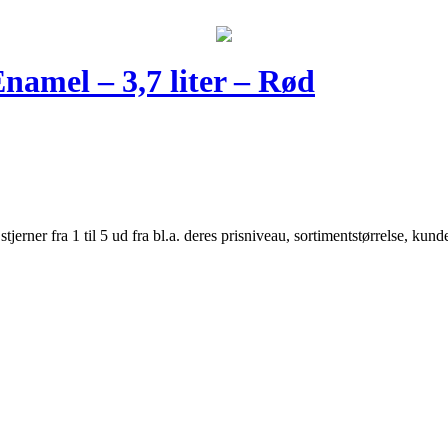
namel – 3,7 liter – Rød
er fra 1 til 5 ud fra bl.a. deres prisniveau, sortimentstørrelse, kunde