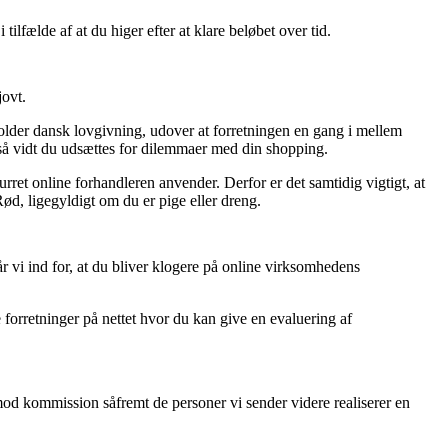
tilfælde af at du higer efter at klare beløbet over tid.
jovt.
rholder dansk lovgivning, udover at forretningen en gang i mellem
å vidt du udsættes for dilemmaer med din shopping.
ret online forhandleren anvender. Derfor er det samtidig vigtigt, at
Rød, ligegyldigt om du er pige eller dreng.
r vi ind for, at du bliver klogere på online virksomhedens
forretninger på nettet hvor du kan give en evaluering af
imod kommission såfremt de personer vi sender videre realiserer en