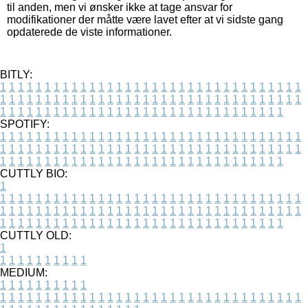
til anden, men vi ønsker ikke at tage ansvar for
modifikationer der måtte være lavet efter at vi sidste gang
opdaterede de viste informationer.
BITLY:
1
1
1
1
1
1
1
1
1
1
1
1
1
1
1
1
1
1
1
1
1
1
1
1
1
1
1
1
1
1
1
1
1
1
1
1
1
1
1
1
1
1
1
1
1
1
1
1
1
1
1
1
1
1
1
1
1
1
1
1
1
1
1
1
1
1
1
1
1
1
1
1
1
1
1
1
1
1
1
1
1
1
1
1
1
1
1
1
1
1
1
1
1
1
1
1
1
1
1
1
SPOTIFY:
1
1
1
1
1
1
1
1
1
1
1
1
1
1
1
1
1
1
1
1
1
1
1
1
1
1
1
1
1
1
1
1
1
1
1
1
1
1
1
1
1
1
1
1
1
1
1
1
1
1
1
1
1
1
1
1
1
1
1
1
1
1
1
1
1
1
1
1
1
1
1
1
1
1
1
1
1
1
1
1
1
1
1
1
1
1
1
1
1
1
1
1
1
1
1
1
1
1
1
1
CUTTLY BIO:
1
1
1
1
1
1
1
1
1
1
1
1
1
1
1
1
1
1
1
1
1
1
1
1
1
1
1
1
1
1
1
1
1
1
1
1
1
1
1
1
1
1
1
1
1
1
1
1
1
1
1
1
1
1
1
1
1
1
1
1
1
1
1
1
1
1
1
1
1
1
1
1
1
1
1
1
1
1
1
1
1
1
1
1
1
1
1
1
1
1
1
1
1
1
1
1
1
1
1
1
1
CUTTLY OLD:
1
1
1
1
1
1
1
1
1
1
1
MEDIUM:
1
1
1
1
1
1
1
1
1
1
1
1
1
1
1
1
1
1
1
1
1
1
1
1
1
1
1
1
1
1
1
1
1
1
1
1
1
1
1
1
1
1
1
1