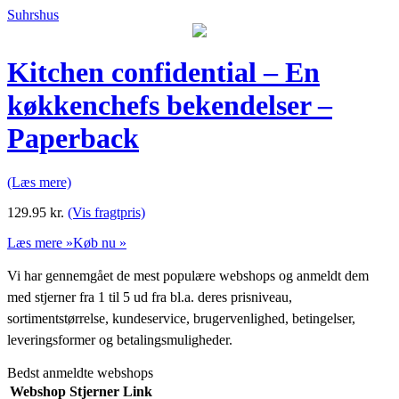
Suhrshus
Kitchen confidential – En
køkkenchefs bekendelser –
Paperback
(Læs mere)
129.95
kr.
(Vis fragtpris)
Læs mere »
Køb nu »
Vi har gennemgået de mest populære webshops og anmeldt dem
med stjerner fra 1 til 5 ud fra bl.a. deres prisniveau,
sortimentstørrelse, kundeservice, brugervenlighed, betingelser,
leveringsformer og betalingsmuligheder.
Bedst anmeldte webshops
Webshop
Stjerner
Link