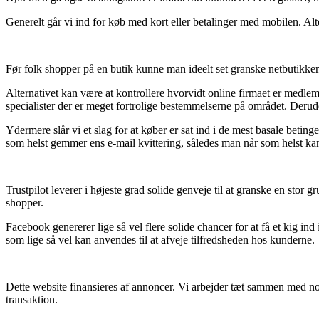
Generelt går vi ind for køb med kort eller betalinger med mobilen. Alt
Før folk shopper på en butik kunne man ideelt set granske netbutikke
Alternativet kan være at kontrollere hvorvidt online firmaet er medlem 
specialister der er meget fortrolige bestemmelserne på området. Derud
Ydermere slår vi et slag for at køber er sat ind i de mest basale betingel
som helst gemmer ens e-mail kvittering, således man når som helst ka
Trustpilot leverer i højeste grad solide genveje til at granske en sto
shopper.
Facebook genererer lige så vel flere solide chancer for at få et kig in
som lige så vel kan anvendes til at afveje tilfredsheden hos kunderne.
Dette website finansieres af annoncer. Vi arbejder tæt sammen med nog
transaktion.