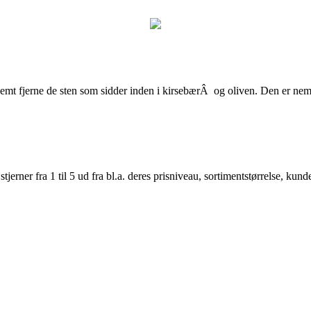
jerne de sten som sidder inden i kirsebærÂ og oliven. Den er nem at 
er fra 1 til 5 ud fra bl.a. deres prisniveau, sortimentstørrelse, kunde