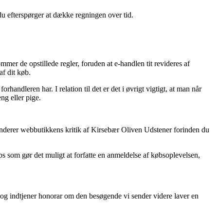
du efterspørger at dække regningen over tid.
mmer de opstillede regler, foruden at e-handlen tit revideres af
af dit køb.
rhandleren har. I relation til det er det i øvrigt vigtigt, at man når
ng eller pige.
u sonderer webbutikkens kritik af Kirsebær Oliven Udstener forinden du
ops som gør det muligt at forfatte en anmeldelse af købsoplevelsen,
, og indtjener honorar om den besøgende vi sender videre laver en