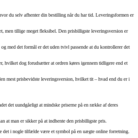
hvor du selv afhenter din bestilling når du har tid. Leveringsformen er
t, men tillige meget fleksibel. Den prisbilligste leveringsversion er
g med det formål er det uden tvivl passende at du kontrollerer det
, hvilket dog forudsætter at ordren køres igennem tidligere end et
den mest prisbevidste leveringsversion, hvilket tit – hvad end du er i
undet det uundgåeligt at mindske priserne på en række af deres
 at man er sikker på at indhente den prisbilligste pris.
e det i nogle tilfælde være et symbol på en uægte online forretning.