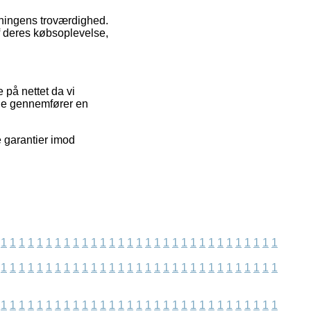
etningens troværdighed.
af deres købsoplevelse,
 på nettet da vi
ide gennemfører en
e garantier imod
1
1
1
1
1
1
1
1
1
1
1
1
1
1
1
1
1
1
1
1
1
1
1
1
1
1
1
1
1
1
1
1
1
1
1
1
1
1
1
1
1
1
1
1
1
1
1
1
1
1
1
1
1
1
1
1
1
1
1
1
1
1
1
1
1
1
1
1
1
1
1
1
1
1
1
1
1
1
1
1
1
1
1
1
1
1
1
1
1
1
1
1
1