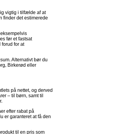
vigtig i tilfælde af at
an finder det estimerede
, eksempelvis
s før et fastsat
forud for at
 sum. Alternativt bør du
rg, Birkerød eller
tlets på nettet, og derved
 – til børn, samt til
r.
er efter rabat på
 er garanteret at få den
produkt til en pris som