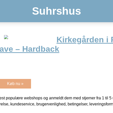
Suhrshus
Kirkegården i 
ave – Hardback
Køb nu »
t populære webshops og anmeldt dem med stjerner fra 1 til 5 ud
rrelse, kundeservice, brugervenlighed, betingelser, leveringsfor