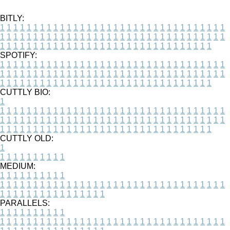
BITLY:
1
1
1
1
1
1
1
1
1
1
1
1
1
1
1
1
1
1
1
1
1
1
1
1
1
1
1
1
1
1
1
1
1
1
1
1
1
1
1
1
1
1
1
1
1
1
1
1
1
1
1
1
1
1
1
1
1
1
1
1
1
1
1
1
1
1
1
1
1
1
1
1
1
1
1
1
1
1
1
1
1
1
1
1
1
1
1
1
1
1
1
1
1
1
1
1
1
1
1
1
SPOTIFY:
1
1
1
1
1
1
1
1
1
1
1
1
1
1
1
1
1
1
1
1
1
1
1
1
1
1
1
1
1
1
1
1
1
1
1
1
1
1
1
1
1
1
1
1
1
1
1
1
1
1
1
1
1
1
1
1
1
1
1
1
1
1
1
1
1
1
1
1
1
1
1
1
1
1
1
1
1
1
1
1
1
1
1
1
1
1
1
1
1
1
1
1
1
1
1
1
1
1
1
1
CUTTLY BIO:
1
1
1
1
1
1
1
1
1
1
1
1
1
1
1
1
1
1
1
1
1
1
1
1
1
1
1
1
1
1
1
1
1
1
1
1
1
1
1
1
1
1
1
1
1
1
1
1
1
1
1
1
1
1
1
1
1
1
1
1
1
1
1
1
1
1
1
1
1
1
1
1
1
1
1
1
1
1
1
1
1
1
1
1
1
1
1
1
1
1
1
1
1
1
1
1
1
1
1
1
1
CUTTLY OLD:
1
1
1
1
1
1
1
1
1
1
1
MEDIUM:
1
1
1
1
1
1
1
1
1
1
1
1
1
1
1
1
1
1
1
1
1
1
1
1
1
1
1
1
1
1
1
1
1
1
1
1
1
1
1
1
1
1
1
1
1
1
1
1
1
1
1
1
1
1
1
1
1
1
1
1
PARALLELS:
1
1
1
1
1
1
1
1
1
1
1
1
1
1
1
1
1
1
1
1
1
1
1
1
1
1
1
1
1
1
1
1
1
1
1
1
1
1
1
1
1
1
1
1