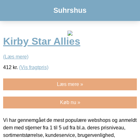
Suhrshus
Kirby Star Allies
(Læs mere)
412
kr.
(Vis fragtpris)
Læs mere »
Køb nu »
Vi har gennemgået de mest populære webshops og anmeldt
dem med stjerner fra 1 til 5 ud fra bl.a. deres prisniveau,
sortimentstørrelse, kundeservice, brugervenlighed,