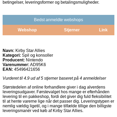
betingelser, leveringsformer og betalingsmuligheder.
Bedst anmeldte webshops
Webshop
Stjerner
Link
Navn:
Kirby Star Allies
Kategori:
Spil og konsoller
Producent:
Nintendo
Varenummer:
AD95K6
EAN:
45496421656
Vurderet til
4.9
ud af 5 stjerner baseret på
4
anmeldelser
Størstedelen af online forhandlere giver i dag alverdens
leveringsudgaver. Førstevalget hos mange er efterhånden
levering til en pakkeshop, fordi det giver dig fuld fleksibilitet
til at hente varerne lige når det passer dig. Leveringstypen er
nemlig vældig ligetil, og i mange tilfælde tillige den billigste
leveringsmanér ved køb af Kirby Star Allies.