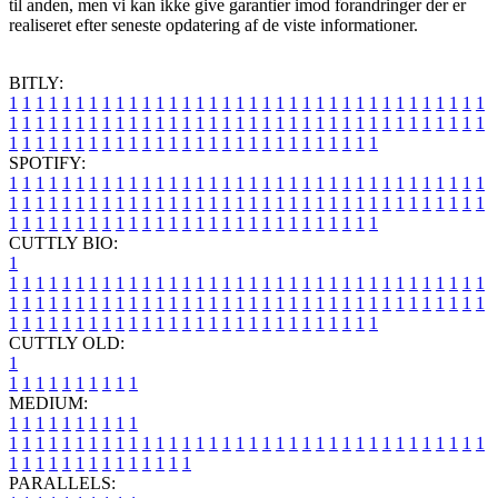
til anden, men vi kan ikke give garantier imod forandringer der er
realiseret efter seneste opdatering af de viste informationer.
BITLY:
1
1
1
1
1
1
1
1
1
1
1
1
1
1
1
1
1
1
1
1
1
1
1
1
1
1
1
1
1
1
1
1
1
1
1
1
1
1
1
1
1
1
1
1
1
1
1
1
1
1
1
1
1
1
1
1
1
1
1
1
1
1
1
1
1
1
1
1
1
1
1
1
1
1
1
1
1
1
1
1
1
1
1
1
1
1
1
1
1
1
1
1
1
1
1
1
1
1
1
1
SPOTIFY:
1
1
1
1
1
1
1
1
1
1
1
1
1
1
1
1
1
1
1
1
1
1
1
1
1
1
1
1
1
1
1
1
1
1
1
1
1
1
1
1
1
1
1
1
1
1
1
1
1
1
1
1
1
1
1
1
1
1
1
1
1
1
1
1
1
1
1
1
1
1
1
1
1
1
1
1
1
1
1
1
1
1
1
1
1
1
1
1
1
1
1
1
1
1
1
1
1
1
1
1
CUTTLY BIO:
1
1
1
1
1
1
1
1
1
1
1
1
1
1
1
1
1
1
1
1
1
1
1
1
1
1
1
1
1
1
1
1
1
1
1
1
1
1
1
1
1
1
1
1
1
1
1
1
1
1
1
1
1
1
1
1
1
1
1
1
1
1
1
1
1
1
1
1
1
1
1
1
1
1
1
1
1
1
1
1
1
1
1
1
1
1
1
1
1
1
1
1
1
1
1
1
1
1
1
1
1
CUTTLY OLD:
1
1
1
1
1
1
1
1
1
1
1
MEDIUM:
1
1
1
1
1
1
1
1
1
1
1
1
1
1
1
1
1
1
1
1
1
1
1
1
1
1
1
1
1
1
1
1
1
1
1
1
1
1
1
1
1
1
1
1
1
1
1
1
1
1
1
1
1
1
1
1
1
1
1
1
PARALLELS: