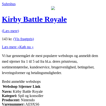
Suhrshus
Kirby Battle Royale
(Læs mere)
143
kr.
(Vis fragtpris)
Læs mere »
Køb nu »
Vi har gennemgået de mest populære webshops og anmeldt dem
med stjerner fra 1 til 5 ud fra bl.a. deres prisniveau,
sortimentstørrelse, kundeservice, brugervenlighed, betingelser,
leveringsformer og betalingsmuligheder.
Bedst anmeldte webshops
Webshop
Stjerner
Link
Navn:
Kirby Battle Royale
Kategori:
Spil og konsoller
Producent:
Nintendo
Varenummer:
AE9XS6