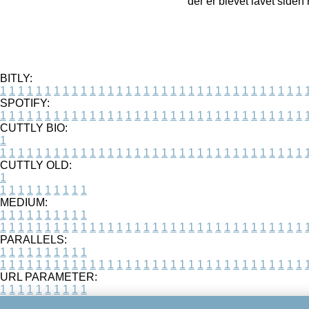
der er blevet lavet siden
BITLY:
1
1
1
1
1
1
1
1
1
1
1
1
1
1
1
1
1
1
1
1
1
1
1
1
1
1
1
1
1
1
1
1
1
1
SPOTIFY:
1
1
1
1
1
1
1
1
1
1
1
1
1
1
1
1
1
1
1
1
1
1
1
1
1
1
1
1
1
1
1
1
1
1
CUTTLY BIO:
1
1
1
1
1
1
1
1
1
1
1
1
1
1
1
1
1
1
1
1
1
1
1
1
1
1
1
1
1
1
1
1
1
1
1
CUTTLY OLD:
1
1
1
1
1
1
1
1
1
1
1
MEDIUM:
1
1
1
1
1
1
1
1
1
1
1
1
1
1
1
1
1
1
1
1
1
1
1
1
1
1
1
1
1
1
1
1
1
1
1
1
1
1
1
1
1
1
1
1
PARALLELS:
1
1
1
1
1
1
1
1
1
1
1
1
1
1
1
1
1
1
1
1
1
1
1
1
1
1
1
1
1
1
1
1
1
1
1
1
1
1
1
1
1
1
1
1
URL PARAMETER:
1
1
1
1
1
1
1
1
1
1