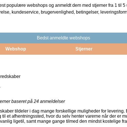
t populære webshops og anmeldt dem med stjerner fra 1 til 5 ud
rrelse, kundeservice, brugervenlighed, betingelser, leveringsfor
Bedst anmeldte webshops
Webshop
Stjerner
redskaber
4
jerner baseret på
24
anmeldelser
lskaber tildeler i dag mange forskellige muligheder for levering
 til et afhentningssted, hvor du selv henter varerne når der er mu
vanlig ligetil, samt mange gange tilmed den mindst kostelige fr