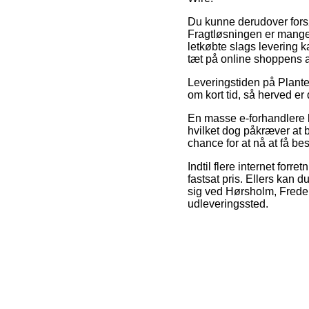
Du kunne derudover forsøge
Fragtløsningen er mange
letkøbte slags levering 
tæt på online shoppens a
Leveringstiden på Plante
om kort tid, så herved er
En masse e-forhandlere 
hvilket dog påkræver at b
chance for at nå at få bes
Indtil flere internet for
fastsat pris. Ellers kan 
sig ved Hørsholm, Frederi
udleveringssted.