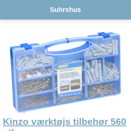
Suhrshus
Kinzo værktøjs tilbehør 560