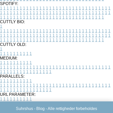
SPOTIFY:
1
1
1
1
1
1
1
1
1
1
1
1
1
1
1
1
1
1
1
1
1
1
1
1
1
1
1
1
1
1
1
1
1
1
1
1
1
1
1
1
1
1
1
1
1
1
1
1
1
1
1
1
1
1
1
1
1
1
1
1
1
1
1
1
1
1
1
1
1
1
1
1
1
1
1
1
1
1
1
1
1
1
1
1
1
1
1
1
1
1
1
1
1
1
1
1
1
1
1
1
CUTTLY BIO:
1
1
1
1
1
1
1
1
1
1
1
1
1
1
1
1
1
1
1
1
1
1
1
1
1
1
1
1
1
1
1
1
1
1
1
1
1
1
1
1
1
1
1
1
1
1
1
1
1
1
1
1
1
1
1
1
1
1
1
1
1
1
1
1
1
1
1
1
1
1
1
1
1
1
1
1
1
1
1
1
1
1
1
1
1
1
1
1
1
1
1
1
1
1
1
1
1
1
1
1
1
CUTTLY OLD:
1
1
1
1
1
1
1
1
1
1
1
MEDIUM:
1
1
1
1
1
1
1
1
1
1
1
1
1
1
1
1
1
1
1
1
1
1
1
1
1
1
1
1
1
1
1
1
1
1
1
1
1
1
1
1
1
1
1
1
1
1
1
1
1
1
1
1
1
1
1
1
1
1
1
1
PARALLELS:
1
1
1
1
1
1
1
1
1
1
1
1
1
1
1
1
1
1
1
1
1
1
1
1
1
1
1
1
1
1
1
1
1
1
1
1
1
1
1
1
1
1
1
1
1
1
1
1
1
1
1
1
1
1
1
1
1
1
1
1
URL PARAMETER:
1
1
1
1
1
1
1
1
1
1
Suhrshus -
Blog
- Alle rettigheder forbeholdes