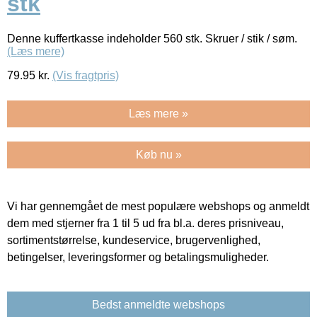
stk
Denne kuffertkasse indeholder 560 stk. Skruer / stik / søm.
(Læs mere)
79.95
kr.
(Vis fragtpris)
Læs mere »
Køb nu »
Vi har gennemgået de mest populære webshops og anmeldt
dem med stjerner fra 1 til 5 ud fra bl.a. deres prisniveau,
sortimentstørrelse, kundeservice, brugervenlighed,
betingelser, leveringsformer og betalingsmuligheder.
Bedst anmeldte webshops