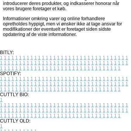
introducerer deres produkter, og indkasserer honorar når
vores brugere foretager et køb.
Informationer omkring varer og online forhandlere
opretholdes hyppigt, men vi ønsker ikke at tage ansvar for
modifikationer der eventuelt er foretaget siden sidste
opdatering af de viste informationer.
BITLY:
1
1
1
1
1
1
1
1
1
1
1
1
1
1
1
1
1
1
1
1
1
1
1
1
1
1
1
1
1
1
1
1
1
1
1
1
1
1
1
1
1
1
1
1
1
1
1
1
1
1
1
1
1
1
1
1
1
1
1
1
1
1
1
1
1
1
1
1
1
1
1
1
1
1
1
1
1
1
1
1
1
1
1
1
1
1
1
1
1
1
1
1
1
1
1
1
1
1
1
1
SPOTIFY:
1
1
1
1
1
1
1
1
1
1
1
1
1
1
1
1
1
1
1
1
1
1
1
1
1
1
1
1
1
1
1
1
1
1
1
1
1
1
1
1
1
1
1
1
1
1
1
1
1
1
1
1
1
1
1
1
1
1
1
1
1
1
1
1
1
1
1
1
1
1
1
1
1
1
1
1
1
1
1
1
1
1
1
1
1
1
1
1
1
1
1
1
1
1
1
1
1
1
1
1
CUTTLY BIO:
1
1
1
1
1
1
1
1
1
1
1
1
1
1
1
1
1
1
1
1
1
1
1
1
1
1
1
1
1
1
1
1
1
1
1
1
1
1
1
1
1
1
1
1
1
1
1
1
1
1
1
1
1
1
1
1
1
1
1
1
1
1
1
1
1
1
1
1
1
1
1
1
1
1
1
1
1
1
1
1
1
1
1
1
1
1
1
1
1
1
1
1
1
1
1
1
1
1
1
1
1
CUTTLY OLD:
1