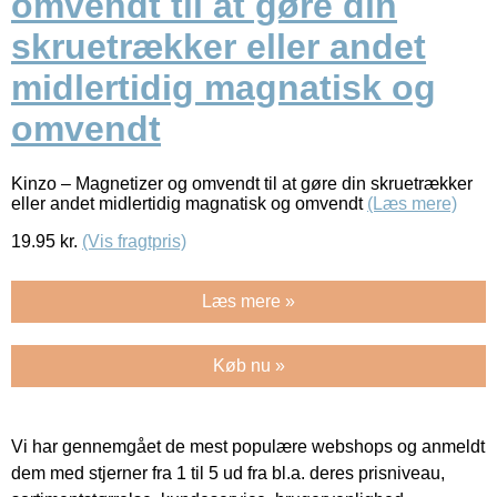
omvendt til at gøre din
skruetrækker eller andet
midlertidig magnatisk og
omvendt
Kinzo – Magnetizer og omvendt til at gøre din skruetrækker
eller andet midlertidig magnatisk og omvendt
(Læs mere)
19.95
kr.
(Vis fragtpris)
Læs mere »
Køb nu »
Vi har gennemgået de mest populære webshops og anmeldt
dem med stjerner fra 1 til 5 ud fra bl.a. deres prisniveau,