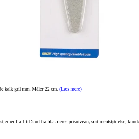
åde kalk gril mm. Måler 22 cm.
(Læs mere)
er fra 1 til 5 ud fra bl.a. deres prisniveau, sortimentstørrelse, kunde