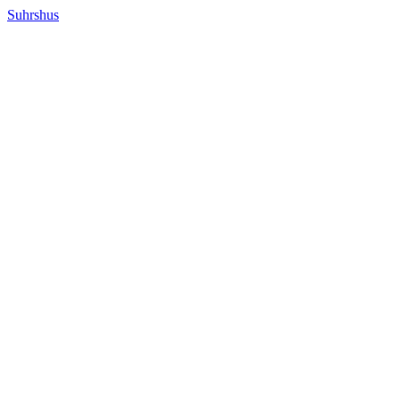
Suhrshus