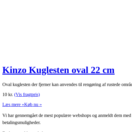
Kinzo Kuglesten oval 22 cm
Oval kuglesten der fjerner kan anvendes til rengøring af rustede omr
10
kr.
(Vis fragtpris)
Læs mere »
Køb nu »
Vi har gennemgået de mest populære webshops og anmeldt dem med stjern
betalingsmuligheder.