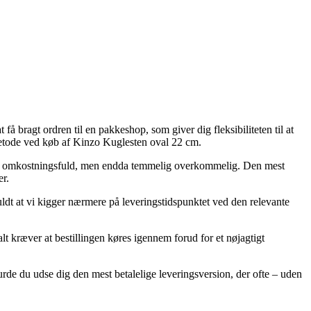
få bragt ordren til en pakkeshop, som giver dig fleksibiliteten til at
tmetode ved køb af Kinzo Kuglesten oval 22 cm.
 mere omkostningsfuld, men endda temmelig overkommelig. Den mest
er.
dt at vi kigger nærmere på leveringstidspunktet ved den relevante
 kræver at bestillingen køres igennem forud for et nøjagtigt
burde du udse dig den mest betalelige leveringsversion, der ofte – uden