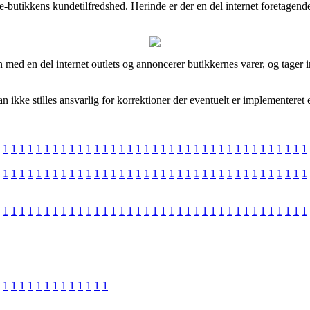
 e-butikkens kundetilfredshed. Herinde er der en del internet foretagen
 med en del internet outlets og annoncerer butikkernes varer, og tager
ikke stilles ansvarlig for korrektioner der eventuelt er implementeret 
1
1
1
1
1
1
1
1
1
1
1
1
1
1
1
1
1
1
1
1
1
1
1
1
1
1
1
1
1
1
1
1
1
1
1
1
1
1
1
1
1
1
1
1
1
1
1
1
1
1
1
1
1
1
1
1
1
1
1
1
1
1
1
1
1
1
1
1
1
1
1
1
1
1
1
1
1
1
1
1
1
1
1
1
1
1
1
1
1
1
1
1
1
1
1
1
1
1
1
1
1
1
1
1
1
1
1
1
1
1
1
1
1
1
1
1
1
1
1
1
1
1
1
1