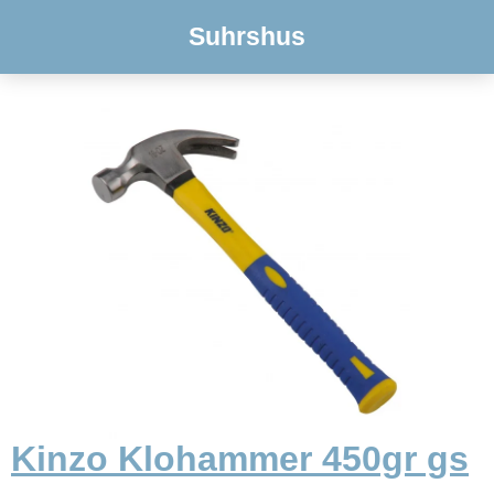
Suhrshus
Kinzo Klohammer 450gr gs