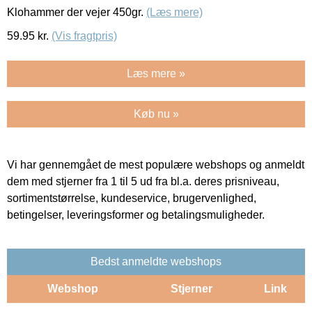
Klohammer der vejer 450gr.
(Læs mere)
59.95
kr.
(Vis fragtpris)
Læs mere »
Køb nu »
Vi har gennemgået de mest populære webshops og anmeldt
dem med stjerner fra 1 til 5 ud fra bl.a. deres prisniveau,
sortimentstørrelse, kundeservice, brugervenlighed,
betingelser, leveringsformer og betalingsmuligheder.
Bedst anmeldte webshops
Webshop
Stjerner
Link