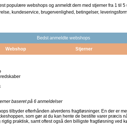
t populære webshops og anmeldt dem med stjerner fra 1 til 5 ud
rrelse, kundeservice, brugervenlighed, betingelser, leveringsfor
Bedst anmeldte webshops
Webshop
Stjerner
e
redskaber
8
jerner baseret på
6
anmeldelser
ps tilbyder efterhånden alverdens fragtløsninger. En der er m
eshoppen, som gør at du kan hente de bestilte varer præcis nå
rigtig praktisk, samt oftest også den billigste fragtløsning ved