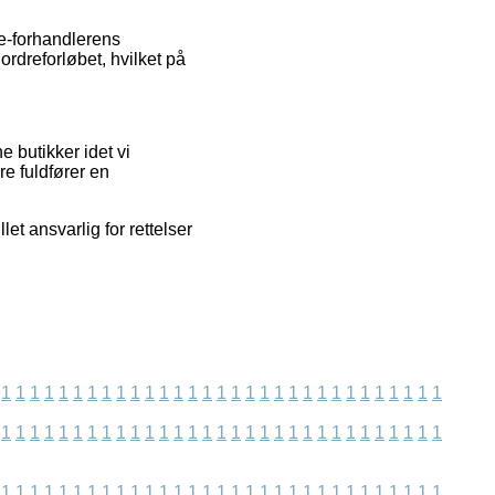
 e-forhandlerens
ordreforløbet, hvilket på
 butikker idet vi
e fuldfører en
let ansvarlig for rettelser
1
1
1
1
1
1
1
1
1
1
1
1
1
1
1
1
1
1
1
1
1
1
1
1
1
1
1
1
1
1
1
1
1
1
1
1
1
1
1
1
1
1
1
1
1
1
1
1
1
1
1
1
1
1
1
1
1
1
1
1
1
1
1
1
1
1
1
1
1
1
1
1
1
1
1
1
1
1
1
1
1
1
1
1
1
1
1
1
1
1
1
1
1