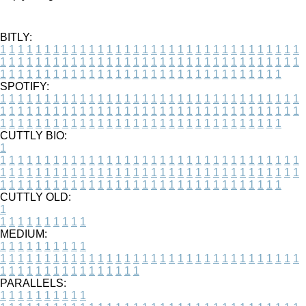
BITLY:
1
1
1
1
1
1
1
1
1
1
1
1
1
1
1
1
1
1
1
1
1
1
1
1
1
1
1
1
1
1
1
1
1
1
1
1
1
1
1
1
1
1
1
1
1
1
1
1
1
1
1
1
1
1
1
1
1
1
1
1
1
1
1
1
1
1
1
1
1
1
1
1
1
1
1
1
1
1
1
1
1
1
1
1
1
1
1
1
1
1
1
1
1
1
1
1
1
1
1
1
SPOTIFY:
1
1
1
1
1
1
1
1
1
1
1
1
1
1
1
1
1
1
1
1
1
1
1
1
1
1
1
1
1
1
1
1
1
1
1
1
1
1
1
1
1
1
1
1
1
1
1
1
1
1
1
1
1
1
1
1
1
1
1
1
1
1
1
1
1
1
1
1
1
1
1
1
1
1
1
1
1
1
1
1
1
1
1
1
1
1
1
1
1
1
1
1
1
1
1
1
1
1
1
1
CUTTLY BIO:
1
1
1
1
1
1
1
1
1
1
1
1
1
1
1
1
1
1
1
1
1
1
1
1
1
1
1
1
1
1
1
1
1
1
1
1
1
1
1
1
1
1
1
1
1
1
1
1
1
1
1
1
1
1
1
1
1
1
1
1
1
1
1
1
1
1
1
1
1
1
1
1
1
1
1
1
1
1
1
1
1
1
1
1
1
1
1
1
1
1
1
1
1
1
1
1
1
1
1
1
1
CUTTLY OLD:
1
1
1
1
1
1
1
1
1
1
1
MEDIUM:
1
1
1
1
1
1
1
1
1
1
1
1
1
1
1
1
1
1
1
1
1
1
1
1
1
1
1
1
1
1
1
1
1
1
1
1
1
1
1
1
1
1
1
1
1
1
1
1
1
1
1
1
1
1
1
1
1
1
1
1
PARALLELS:
1
1
1
1
1
1
1
1
1
1