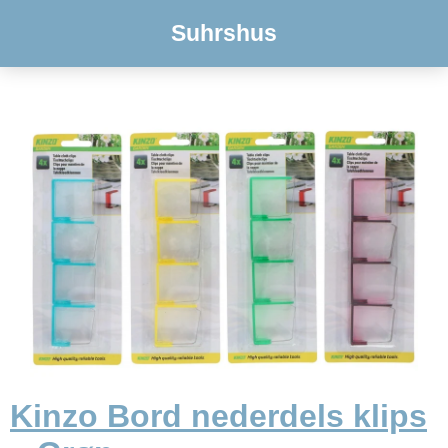
Suhrshus
Kinzo Bord nederdels klips