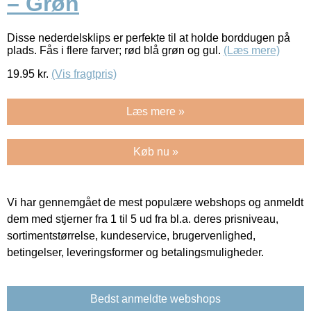
– Grøn
Disse nederdelsklips er perfekte til at holde borddugen på
plads. Fås i flere farver; rød blå grøn og gul.
(Læs mere)
19.95
kr.
(Vis fragtpris)
Læs mere »
Køb nu »
Vi har gennemgået de mest populære webshops og anmeldt
dem med stjerner fra 1 til 5 ud fra bl.a. deres prisniveau,
sortimentstørrelse, kundeservice, brugervenlighed,
betingelser, leveringsformer og betalingsmuligheder.
Bedst anmeldte webshops