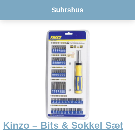
Suhrshus
Kinzo – Bits & Sokkel Sæt