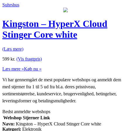
Suhrshus
Kingston – HyperX Cloud
Stinger Core white
(Læs mere)
599
kr.
(Vis fragtpris)
Læs mere »
Køb nu »
Vi har gennemgået de mest populære webshops og anmeldt dem
med stjerner fra 1 til 5 ud fra bl.a. deres prisniveau,
sortimentstørrelse, kundeservice, brugervenlighed, betingelser,
leveringsformer og betalingsmuligheder.
Bedst anmeldte webshops
Webshop
Stjerner
Link
Navn:
Kingston – HyperX Cloud Stinger Core white
Kategori:
Elektronik