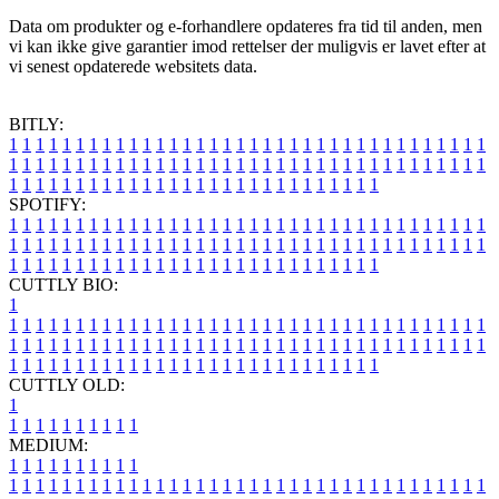
Data om produkter og e-forhandlere opdateres fra tid til anden, men
vi kan ikke give garantier imod rettelser der muligvis er lavet efter at
vi senest opdaterede websitets data.
BITLY:
1
1
1
1
1
1
1
1
1
1
1
1
1
1
1
1
1
1
1
1
1
1
1
1
1
1
1
1
1
1
1
1
1
1
1
1
1
1
1
1
1
1
1
1
1
1
1
1
1
1
1
1
1
1
1
1
1
1
1
1
1
1
1
1
1
1
1
1
1
1
1
1
1
1
1
1
1
1
1
1
1
1
1
1
1
1
1
1
1
1
1
1
1
1
1
1
1
1
1
1
SPOTIFY:
1
1
1
1
1
1
1
1
1
1
1
1
1
1
1
1
1
1
1
1
1
1
1
1
1
1
1
1
1
1
1
1
1
1
1
1
1
1
1
1
1
1
1
1
1
1
1
1
1
1
1
1
1
1
1
1
1
1
1
1
1
1
1
1
1
1
1
1
1
1
1
1
1
1
1
1
1
1
1
1
1
1
1
1
1
1
1
1
1
1
1
1
1
1
1
1
1
1
1
1
CUTTLY BIO:
1
1
1
1
1
1
1
1
1
1
1
1
1
1
1
1
1
1
1
1
1
1
1
1
1
1
1
1
1
1
1
1
1
1
1
1
1
1
1
1
1
1
1
1
1
1
1
1
1
1
1
1
1
1
1
1
1
1
1
1
1
1
1
1
1
1
1
1
1
1
1
1
1
1
1
1
1
1
1
1
1
1
1
1
1
1
1
1
1
1
1
1
1
1
1
1
1
1
1
1
1
CUTTLY OLD:
1
1
1
1
1
1
1
1
1
1
1
MEDIUM:
1
1
1
1
1
1
1
1
1
1
1
1
1
1
1
1
1
1
1
1
1
1
1
1
1
1
1
1
1
1
1
1
1
1
1
1
1
1
1
1
1
1
1
1
1
1