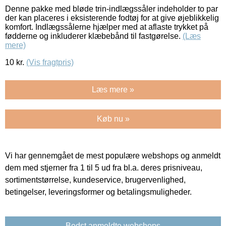
Denne pakke med bløde trin-indlægssåler indeholder to par
der kan placeres i eksisterende fodtøj for at give øjeblikkelig
komfort. Indlægssålerne hjælper med at aflaste trykket på
fødderne og inkluderer klæbebånd til fastgørelse.
(Læs
mere)
10
kr.
(Vis fragtpris)
Læs mere »
Køb nu »
Vi har gennemgået de mest populære webshops og anmeldt
dem med stjerner fra 1 til 5 ud fra bl.a. deres prisniveau,
sortimentstørrelse, kundeservice, brugervenlighed,
betingelser, leveringsformer og betalingsmuligheder.
Bedst anmeldte webshops