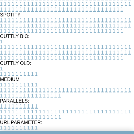
1
1
1
1
1
1
1
1
1
1
1
1
1
1
1
1
1
1
1
1
1
1
1
1
1
1
1
1
1
1
1
1
1
1
1
1
1
1
1
1
1
1
1
1
1
1
1
1
1
1
1
1
1
1
1
1
1
1
1
1
1
1
1
1
1
1
SPOTIFY:
1
1
1
1
1
1
1
1
1
1
1
1
1
1
1
1
1
1
1
1
1
1
1
1
1
1
1
1
1
1
1
1
1
1
1
1
1
1
1
1
1
1
1
1
1
1
1
1
1
1
1
1
1
1
1
1
1
1
1
1
1
1
1
1
1
1
1
1
1
1
1
1
1
1
1
1
1
1
1
1
1
1
1
1
1
1
1
1
1
1
1
1
1
1
1
1
1
1
1
1
CUTTLY BIO:
1
1
1
1
1
1
1
1
1
1
1
1
1
1
1
1
1
1
1
1
1
1
1
1
1
1
1
1
1
1
1
1
1
1
1
1
1
1
1
1
1
1
1
1
1
1
1
1
1
1
1
1
1
1
1
1
1
1
1
1
1
1
1
1
1
1
1
1
1
1
1
1
1
1
1
1
1
1
1
1
1
1
1
1
1
1
1
1
1
1
1
1
1
1
1
1
1
1
1
1
1
CUTTLY OLD:
1
1
1
1
1
1
1
1
1
1
1
MEDIUM:
1
1
1
1
1
1
1
1
1
1
1
1
1
1
1
1
1
1
1
1
1
1
1
1
1
1
1
1
1
1
1
1
1
1
1
1
1
1
1
1
1
1
1
1
1
1
1
1
1
1
1
1
1
1
1
1
1
1
1
1
PARALLELS:
1
1
1
1
1
1
1
1
1
1
1
1
1
1
1
1
1
1
1
1
1
1
1
1
1
1
1
1
1
1
1
1
1
1
1
1
1
1
1
1
1
1
1
1
1
1
1
1
1
1
1
1
1
1
1
1
1
1
1
1
URL PARAMETER:
1
1
1
1
1
1
1
1
1
1