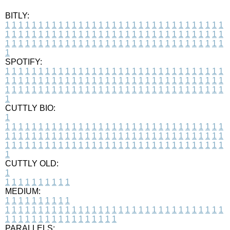
BITLY:
1
1
1
1
1
1
1
1
1
1
1
1
1
1
1
1
1
1
1
1
1
1
1
1
1
1
1
1
1
1
1
1
1
1
1
1
1
1
1
1
1
1
1
1
1
1
1
1
1
1
1
1
1
1
1
1
1
1
1
1
1
1
1
1
1
1
1
1
1
1
1
1
1
1
1
1
1
1
1
1
1
1
1
1
1
1
1
1
1
1
1
1
1
1
1
1
1
1
1
1
SPOTIFY:
1
1
1
1
1
1
1
1
1
1
1
1
1
1
1
1
1
1
1
1
1
1
1
1
1
1
1
1
1
1
1
1
1
1
1
1
1
1
1
1
1
1
1
1
1
1
1
1
1
1
1
1
1
1
1
1
1
1
1
1
1
1
1
1
1
1
1
1
1
1
1
1
1
1
1
1
1
1
1
1
1
1
1
1
1
1
1
1
1
1
1
1
1
1
1
1
1
1
1
1
CUTTLY BIO:
1
1
1
1
1
1
1
1
1
1
1
1
1
1
1
1
1
1
1
1
1
1
1
1
1
1
1
1
1
1
1
1
1
1
1
1
1
1
1
1
1
1
1
1
1
1
1
1
1
1
1
1
1
1
1
1
1
1
1
1
1
1
1
1
1
1
1
1
1
1
1
1
1
1
1
1
1
1
1
1
1
1
1
1
1
1
1
1
1
1
1
1
1
1
1
1
1
1
1
1
1
CUTTLY OLD:
1
1
1
1
1
1
1
1
1
1
1
MEDIUM:
1
1
1
1
1
1
1
1
1
1
1
1
1
1
1
1
1
1
1
1
1
1
1
1
1
1
1
1
1
1
1
1
1
1
1
1
1
1
1
1
1
1
1
1
1
1
1
1
1
1
1
1
1
1
1
1
1
1
1
1
PARALLELS: