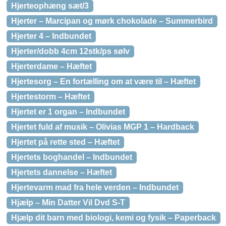
Hjerteophæng sæt/3
Hjerter – Marcipan og mørk chokolade – Summerbird
Hjerter 4 – Indbundet
Hjerter/dobb 4cm 12stk/ps sølv
Hjerterdame – Hæftet
Hjertesorg – En fortælling om at være til – Hæftet
Hjertestorm – Hæftet
Hjertet er 1 organ – Indbundet
Hjertet fuld af musik – Olivias MGP 1 – Hardback
Hjertet på rette sted – Hæftet
Hjertets boghandel – Indbundet
Hjertets dannelse – Hæftet
Hjertevarm mad fra hele verden – Indbundet
Hjælp – Min Datter Vil Dvd S-T
Hjælp dit barn med biologi, kemi og fysik – Paperback