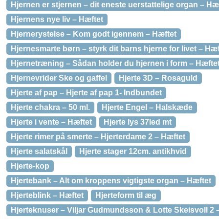
Hjernen er stjernen – dit eneste uerstattelige organ – Hæ
Hjernens nye liv – Hæftet
Hjernerystelse – Kom godt igennem – Hæftet
Hjernesmarte børn – styrk dit barns hjerne for livet – Hæf
Hjernetræning – Sådan holder du hjernen i form – Hæfte
Hjernevrider Ske og gaffel
Hjerte 3D – Rosaguld
Hjerte af pap – Hjerte af pap 1- Indbundet
Hjerte chakra – 50 ml.
Hjerte Engel – Halskæde
Hjerte i vente – Hæftet
Hjerte lys 37led mt
Hjerte rimer på smerte – Hjerterdame 2 – Hæftet
Hjerte salatskål
Hjerte stager 12cm. antikhvid
Hjerte-kop
Hjertebank – Alt om kroppens vigtigste organ – Hæftet
Hjerteblink – Hæftet
Hjerteform til æg
Hjerteknuser – Viljar Gudmundsson & Lotte Skeisvoll 2 