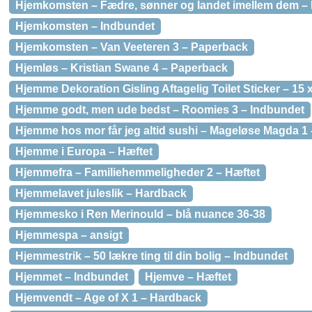
Hjemkomsten – Fædre, sønner og landet imellem dem –
Hjemkomsten – Indbundet
Hjemkomsten – Van Veeteren 3 – Paperback
Hjemløs – Kristian Swane 4 – Paperback
Hjemme Dekoration Gisling Aftagelig Toilet Sticker – 15 
Hjemme godt, men ude bedst – Roomies 3 – Indbundet
Hjemme hos mor får jeg altid sushi – Mageløse Magda 1
Hjemme i Europa – Hæftet
Hjemmefra – Familiehemmeligheder 2 – Hæftet
Hjemmelavet juleslik – Hardback
Hjemmesko i Ren Merinould – blå nuance 36-38
Hjemmespa – ansigt
Hjemmestrik – 50 lækre ting til din bolig – Indbundet
Hjemmet – Indbundet
Hjemve – Hæftet
Hjemvendt – Age of X 1 – Hardback