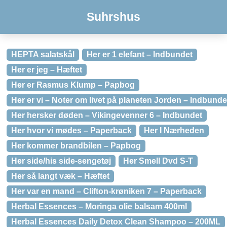
Suhrshus
HEPTA salatskål
Her er 1 elefant – Indbundet
Her er jeg – Hæftet
Her er Rasmus Klump – Papbog
Her er vi – Noter om livet på planeten Jorden – Indbunde
Her hersker døden – Vikingevenner 6 – Indbundet
Her hvor vi mødes – Paperback
Her I Nærheden
Her kommer brandbilen – Papbog
Her side/his side-sengetøj
Her Smell Dvd S-T
Her så langt væk – Hæftet
Her var en mand – Clifton-krøniken 7 – Paperback
Herbal Essences – Moringa olie balsam 400ml
Herbal Essences Daily Detox Clean Shampoo – 200ML