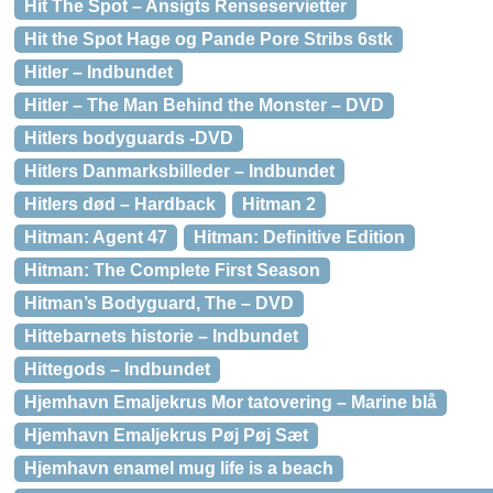
Hit The Spot – Ansigts Renseservietter
Hit the Spot Hage og Pande Pore Stribs 6stk
Hitler – Indbundet
Hitler – The Man Behind the Monster – DVD
Hitlers bodyguards -DVD
Hitlers Danmarksbilleder – Indbundet
Hitlers død – Hardback
Hitman 2
Hitman: Agent 47
Hitman: Definitive Edition
Hitman: The Complete First Season
Hitman’s Bodyguard, The – DVD
Hittebarnets historie – Indbundet
Hittegods – Indbundet
Hjemhavn Emaljekrus Mor tatovering – Marine blå
Hjemhavn Emaljekrus Pøj Pøj Sæt
Hjemhavn enamel mug life is a beach