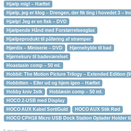
Hjælp mig! – Hæftet
Hjælp, jeg er klog – Drengen, der fik ting i hovedet 3 – I
Hjælp! Jeg er en fisk – DVD
Hjælpende Hånd med Forstørrelsesglas
Hjælpeprodukt til påføring af strømper
Hjørdis – Miniserie – DVD
Hjørnehylde til bad
Hjørnekurv til badeværelset
Hoastasin comp – 50 ml.
Hobbit: The Motion Picture Trilogy – Extended Edition (9 
Hobbitten – Eller ud og hjem igen – Hæftet
Hobby kniv 3stk
Hoblæsin comp – 50 ml.
HOCO 2-USB med Display
HOCO AUX Kabel Sort/Guld
HOCO AUX Stik Rød
HOCO CPH18 Micro USB Dock Station Oplader Holder t