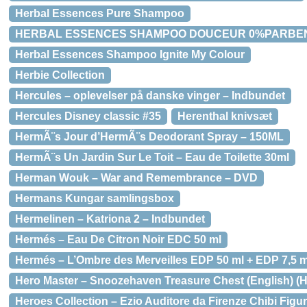
Herbal Essences Pure Shampoo
HERBAL ESSENCES SHAMPOO DOUCEUR 0%PARBEN
Herbal Essences Shampoo Ignite My Colour
Herbie Collection
Hercules – oplevelser på danske vinger – Indbundet
Hercules Disney classic #35
Herenthal knivsæt
HermÃ¨s Jour d’HermÃ¨s Deodorant Spray – 150ML
HermÃ¨s Un Jardin Sur Le Toit – Eau de Toilette 30ml
Herman Wouk – War and Remembrance – DVD
Hermans Kungar samlingsbox
Hermelinen – Katriona 2 – Indbundet
Hermés – Eau De Citron Noir EDC 50 ml
Hermés – L’Ombre des Merveilles EDP 50 ml + EDP 7,5 
Hero Master – Snoozehaven Treasure Chest (English)
Heroes Collection – Ezio Auditore da Firenze Chibi Figu