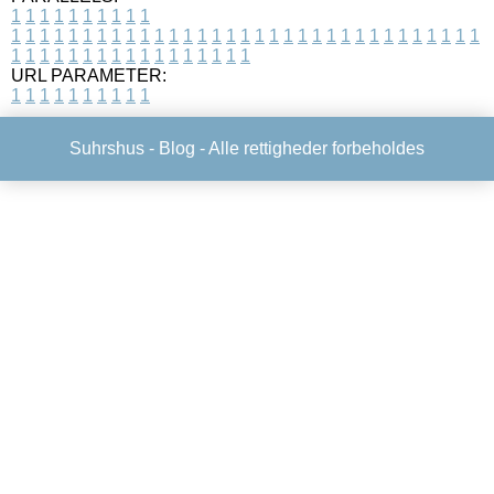
1
1
1
1
1
1
1
1
1
1
1
1
1
1
1
1
1
1
1
1
1
1
1
1
1
1
1
1
1
1
1
1
1
1
1
1
1
1
1
1
1
1
1
1
1
1
1
1
1
1
1
1
1
1
1
1
1
1
1
1
URL PARAMETER:
1
1
1
1
1
1
1
1
1
1
Suhrshus -
Blog
- Alle rettigheder forbeholdes