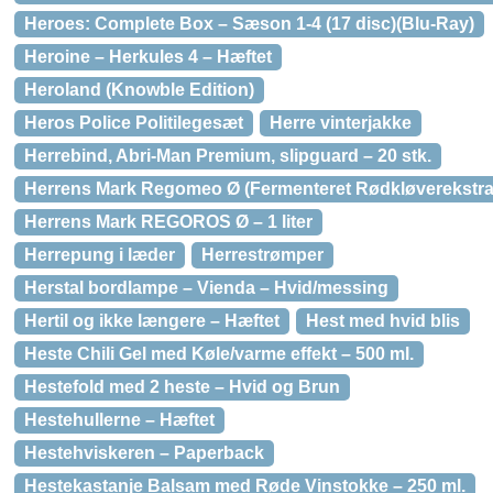
Heroes: Complete Box – Sæson 1-4 (17 disc)(Blu-Ray)
Heroine – Herkules 4 – Hæftet
Heroland (Knowble Edition)
Heros Police Politilegesæt
Herre vinterjakke
Herrebind, Abri-Man Premium, slipguard – 20 stk.
Herrens Mark Regomeo Ø (Fermenteret Rødkløverekstrakt)
Herrens Mark REGOROS Ø – 1 liter
Herrepung i læder
Herrestrømper
Herstal bordlampe – Vienda – Hvid/messing
Hertil og ikke længere – Hæftet
Hest med hvid blis
Heste Chili Gel med Køle/varme effekt – 500 ml.
Hestefold med 2 heste – Hvid og Brun
Hestehullerne – Hæftet
Hestehviskeren – Paperback
Hestekastanje Balsam med Røde Vinstokke – 250 ml.