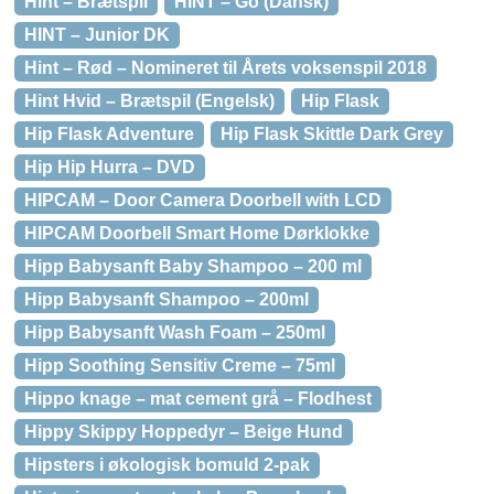
Hint – Brætspil
HINT – Go (Dansk)
HINT – Junior DK
Hint – Rød – Nomineret til Årets voksenspil 2018
Hint Hvid – Brætspil (Engelsk)
Hip Flask
Hip Flask Adventure
Hip Flask Skittle Dark Grey
Hip Hip Hurra – DVD
HIPCAM – Door Camera Doorbell with LCD
HIPCAM Doorbell Smart Home Dørklokke
Hipp Babysanft Baby Shampoo – 200 ml
Hipp Babysanft Shampoo – 200ml
Hipp Babysanft Wash Foam – 250ml
Hipp Soothing Sensitiv Creme – 75ml
Hippo knage – mat cement grå – Flodhest
Hippy Skippy Hoppedyr – Beige Hund
Hipsters i økologisk bomuld 2-pak