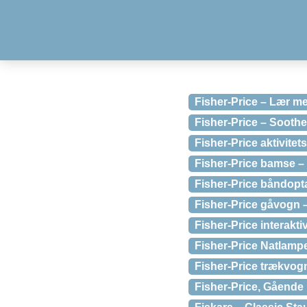
Fisher-Price – Lær m
Fisher-Price – Sooth
Fisher-Price aktivite
Fisher-Price bamse –
Fisher-Price båndopt
Fisher-Price gåvogn 
Fisher-Price interakti
Fisher-Price Natlamp
Fisher-Price trækvogn
Fisher-Price, Gående