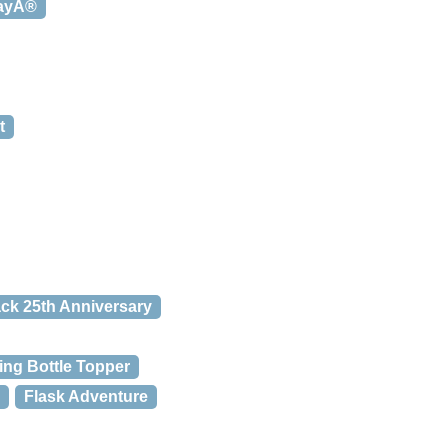
wayÂ®
t
ck 25th Anniversary
ing Bottle Topper
Flask Adventure