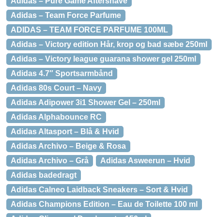
Adidas – Pure Game Aftershave
Adidas – Team Force Parfume
ADIDAS – TEAM FORCE PARFUME 100ML
Adidas – Victory edition Hår, krop og bad sæbe 250ml
Adidas – Victory league guarana shower gel 250ml
Adidas 4.7″ Sportsarmbånd
Adidas 80s Court – Navy
Adidas Adipower 3i1 Shower Gel – 250ml
Adidas Alphabounce RC
Adidas Altasport – Blå & Hvid
Adidas Archivo – Beige & Rosa
Adidas Archivo – Grå
Adidas Asweerun – Hvid
Adidas badedragt
Adidas Calneo Laidback Sneakers – Sort & Hvid
Adidas Champions Edition – Eau de Toilette 100 ml