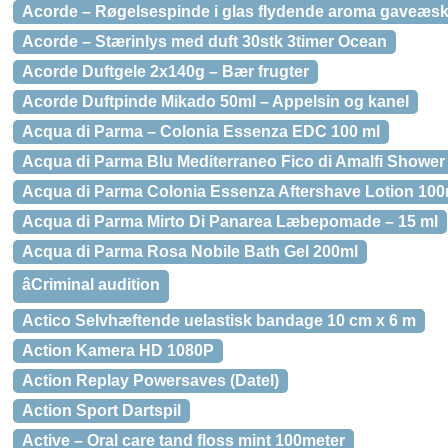
Acorde – Røgelsespinde i glas flydende aroma gaveæ
Acorde – Stærinlys med duft 30stk 3timer Ocean
Acorde Duftgele 2x140g – Bær frugter
Acorde Duftpinde Mikado 50ml – Appelsin og kanel
Acqua di Parma – Colonia Essenza EDC 100 ml
Acqua di Parma Blu Mediterraneo Fico di Amalfi Shower
Acqua di Parma Colonia Essenza Aftershave Lotion 100
Acqua di Parma Mirto Di Panarea Læbepomade – 15 ml
Acqua di Parma Rosa Nobile Bath Gel 200ml
âCriminal audition
Actico Selvhæftende uelastisk bandage 10 cm x 6 m
Action Kamera HD 1080P
Action Replay Powersaves (Datel)
Action Sport Dartspil
Active – Oral care tand floss mint 100meter