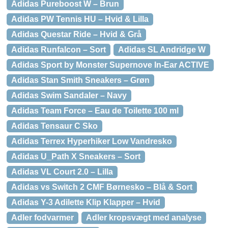
Adidas Pureboost W – Brun
Adidas PW Tennis HU – Hvid & Lilla
Adidas Questar Ride – Hvid & Grå
Adidas Runfalcon – Sort
Adidas SL Andridge W
Adidas Sport by Monster Supernove In-Ear ACTIVE
Adidas Stan Smith Sneakers – Grøn
Adidas Swim Sandaler – Navy
Adidas Team Force – Eau de Toilette 100 ml
Adidas Tensaur C Sko
Adidas Terrex Hyperhiker Low Vandresko
Adidas U_Path X Sneakers – Sort
Adidas VL Court 2.0 – Lilla
Adidas vs Switch 2 CMF Børnesko – Blå & Sort
Adidas Y-3 Adilette Klip Klapper – Hvid
Adler fodvarmer
Adler kropsvægt med analyse