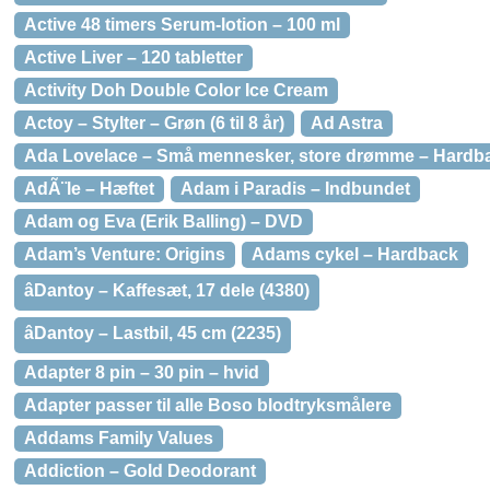
Active 48 timers Serum-lotion – 100 ml
Active Liver – 120 tabletter
Activity Doh Double Color Ice Cream
Actoy – Stylter – Grøn (6 til 8 år)
Ad Astra
Ada Lovelace – Små mennesker, store drømme – Hardb
AdÃ¨le – Hæftet
Adam i Paradis – Indbundet
Adam og Eva (Erik Balling) – DVD
Adam’s Venture: Origins
Adams cykel – Hardback
âDantoy – Kaffesæt, 17 dele (4380)
âDantoy – Lastbil, 45 cm (2235)
Adapter 8 pin – 30 pin – hvid
Adapter passer til alle Boso blodtryksmålere
Addams Family Values
Addiction – Gold Deodorant