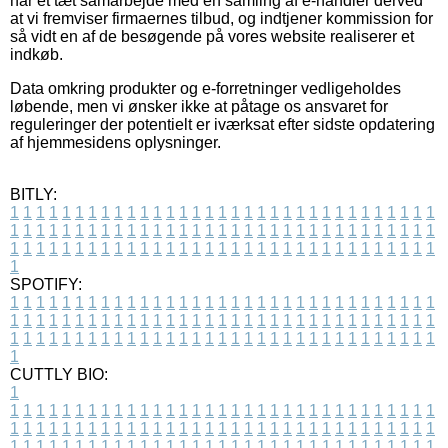
har et tæt samarbejde med en samling af e-handler derved
at vi fremviser firmaernes tilbud, og indtjener kommission for
så vidt en af de besøgende på vores website realiserer et
indkøb.
Data omkring produkter og e-forretninger vedligeholdes
løbende, men vi ønsker ikke at påtage os ansvaret for
reguleringer der potentielt er iværksat efter sidste opdatering
af hjemmesidens oplysninger.
BITLY:
1
1
1
1
1
1
1
1
1
1
1
1
1
1
1
1
1
1
1
1
1
1
1
1
1
1
1
1
1
1
1
1
1
1
1
1
1
1
1
1
1
1
1
1
1
1
1
1
1
1
1
1
1
1
1
1
1
1
1
1
1
1
1
1
1
1
1
1
1
1
1
1
1
1
1
1
1
1
1
1
1
1
1
1
1
1
1
1
1
1
1
1
1
1
1
1
1
1
1
1
SPOTIFY:
1
1
1
1
1
1
1
1
1
1
1
1
1
1
1
1
1
1
1
1
1
1
1
1
1
1
1
1
1
1
1
1
1
1
1
1
1
1
1
1
1
1
1
1
1
1
1
1
1
1
1
1
1
1
1
1
1
1
1
1
1
1
1
1
1
1
1
1
1
1
1
1
1
1
1
1
1
1
1
1
1
1
1
1
1
1
1
1
1
1
1
1
1
1
1
1
1
1
1
1
CUTTLY BIO:
1
1
1
1
1
1
1
1
1
1
1
1
1
1
1
1
1
1
1
1
1
1
1
1
1
1
1
1
1
1
1
1
1
1
1
1
1
1
1
1
1
1
1
1
1
1
1
1
1
1
1
1
1
1
1
1
1
1
1
1
1
1
1
1
1
1
1
1
1
1
1
1
1
1
1
1
1
1
1
1
1
1
1
1
1
1
1
1
1
1
1
1
1
1
1
1
1
1
1
1