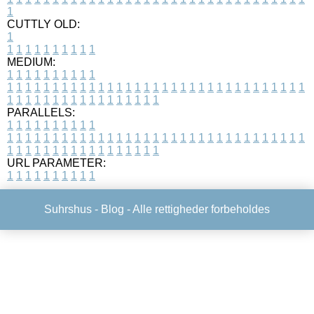
1
CUTTLY OLD:
1
1
1
1
1
1
1
1
1
1
1
MEDIUM:
1
1
1
1
1
1
1
1
1
1
1
1
1
1
1
1
1
1
1
1
1
1
1
1
1
1
1
1
1
1
1
1
1
1
1
1
1
1
1
1
1
1
1
1
1
1
1
1
1
1
1
1
1
1
1
1
1
1
1
1
PARALLELS:
1
1
1
1
1
1
1
1
1
1
1
1
1
1
1
1
1
1
1
1
1
1
1
1
1
1
1
1
1
1
1
1
1
1
1
1
1
1
1
1
1
1
1
1
1
1
1
1
1
1
1
1
1
1
1
1
1
1
1
1
URL PARAMETER:
1
1
1
1
1
1
1
1
1
1
Suhrshus -
Blog
- Alle rettigheder forbeholdes