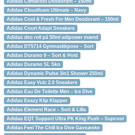
Adidas Climacool Deodorant – 150ml
Adidas Cloudfoam Ultimate – Navy
Adidas Cool & Fresh For Men Deodorant – 150ml
Adidas Court Adapt Sneakers
Adidas deo roll på 50ml adipower mænd
Adidas DT5714 Gymnastikpose – Sort
Adidas Duramo 9 – Sort & Hvid
Adidas Duramo SL Sko
Adidas Dynamic Pulse 3in1 Shower 250ml
Adidas Easy Vulc 2.0 Sneakers
Adidas Eau De Toilette Men – Ice Dive
Adidas Eeazy Klip Klapper
Adidas Element Race – Sort & Lilla
Adidas EQT Support Ultra PK King Push – Supcool
Adidas Feel The Chill Ice Dive Gaveæske