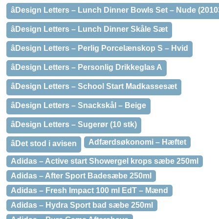
âDesign Letters – Lunch Dinner Bowls Set – Nude (201
âDesign Letters – Lunch Dinner Skåle Sæt
âDesign Letters – Perlig Porcelænskop S – Hvid
âDesign Letters – Personlig Drikkeglas A
âDesign Letters – School Start Madkassesæt
âDesign Letters – Snackskål – Beige
âDesign Letters – Sugerør (10 stk)
Adfærdsøkonomi – Hæftet
âDet stod i avisen
Adidas – Active start Showergel krops sæbe 250ml
Adidas – After Sport Badesæbe 250ml
Adidas – Fresh Impact 100 ml EdT – Mænd
Adidas – Hydra Sport bad sæbe 250ml