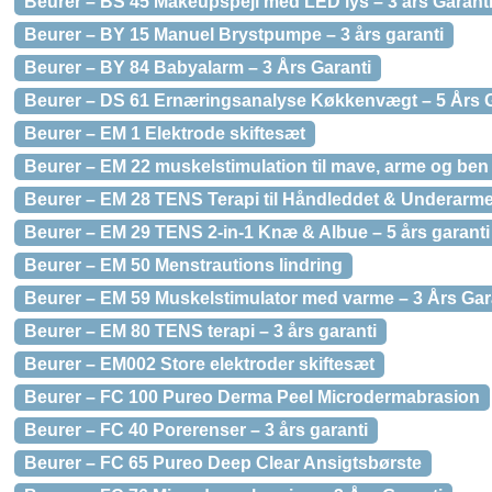
Beurer – BS 45 Makeupspejl med LED lys – 3 års Garant
Beurer – BY 15 Manuel Brystpumpe – 3 års garanti
Beurer – BY 84 Babyalarm – 3 Års Garanti
Beurer – DS 61 Ernæringsanalyse Køkkenvægt – 5 Års G
Beurer – EM 1 Elektrode skiftesæt
Beurer – EM 22 muskelstimulation til mave, arme og ben 
Beurer – EM 28 TENS Terapi til Håndleddet & Underarmen
Beurer – EM 29 TENS 2-in-1 Knæ & Albue – 5 års garanti
Beurer – EM 50 Menstrautions lindring
Beurer – EM 59 Muskelstimulator med varme – 3 Års Gar
Beurer – EM 80 TENS terapi – 3 års garanti
Beurer – EM002 Store elektroder skiftesæt
Beurer – FC 100 Pureo Derma Peel Microdermabrasion
Beurer – FC 40 Porerenser – 3 års garanti
Beurer – FC 65 Pureo Deep Clear Ansigtsbørste