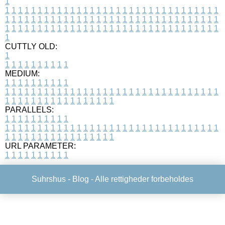
1
1
1
1
1
1
1
1
1
1
1
1
1
1
1
1
1
1
1
1
1
1
1
1
1
1
1
1
1
1
1
1
1
1
1
1
1
1
1
1
1
1
1
1
1
1
1
1
1
1
1
1
1
1
1
1
1
1
1
1
1
1
1
1
1
1
1
1
1
1
1
1
1
1
1
1
1
1
1
1
1
1
1
1
1
1
1
1
1
1
1
1
1
1
1
1
1
1
1
1
1
CUTTLY OLD:
1
1
1
1
1
1
1
1
1
1
1
MEDIUM:
1
1
1
1
1
1
1
1
1
1
1
1
1
1
1
1
1
1
1
1
1
1
1
1
1
1
1
1
1
1
1
1
1
1
1
1
1
1
1
1
1
1
1
1
1
1
1
1
1
1
1
1
1
1
1
1
1
1
1
1
PARALLELS:
1
1
1
1
1
1
1
1
1
1
1
1
1
1
1
1
1
1
1
1
1
1
1
1
1
1
1
1
1
1
1
1
1
1
1
1
1
1
1
1
1
1
1
1
1
1
1
1
1
1
1
1
1
1
1
1
1
1
1
1
URL PARAMETER:
1
1
1
1
1
1
1
1
1
1
Suhrshus -
Blog
- Alle rettigheder forbeholdes