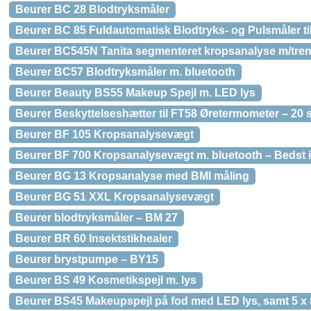
Beurer BC 28 Blodtryksmåler
Beurer BC 85 Fuldautomatisk Blodtryks- og Pulsmåler ti
Beurer BC545N Tanita segmenteret kropsanalyse m/tren
Beurer BC57 Blodtryksmåler m. bluetooth
Beurer Beauty BS55 Makeup Spejl m. LED lys
Beurer Beskyttelseshætter til FT58 Øretermometer – 20 s
Beurer BF 105 Kropsanalysevægt
Beurer BF 700 Kropsanalysevægt m. bluetooth – Bedst i
Beurer BG 13 Kropsanalyse med BMI måling
Beurer BG 51 XXL Kropsanalysevægt
Beurer blodtryksmåler – BM 27
Beurer BR 60 Insektstikhealer
Beurer brystpumpe – BY15
Beurer BS 49 Kosmetikspejl m. lys
Beurer BS45 Makeupspejl på fod med LED lys, samt 5 x 