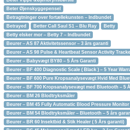
Beter Øjenskyggepensel
Betragtninger over fortællekunsten – Indbundet
Betrayed
Better Call Saul S1 – Blu Ray
Betty
Betty elsker mor – Betty 7 – Indbundet
Beurer – AS 87 Aktivitetssensor – 3 års garanti
Beurer – AS 98 Pulse & Heartbeat Sensor Activity Track
Beurer – Babyvægt BY80 – 5 Års Garanti
Beurer – BF 400 Diagnostic Scale ( Black ) – 5 Year Warr
Beurer – BF 600 Pure Kropsanalysevægt Hvid Med Blue
Beurer – BF 700 Kropsanalysevægt med Bluetooth – 5 År
Beurer – BM 26 Blodtryksmåler
Beurer – BM 45 Fully Automatic Blood Pressure Monitor 
Beurer – BM 54 Blodtryksmåler – Bluetooth – 5 års garan
Beurer – BR 60 Insektbid & Stik Healer ( 5 Års garanti)