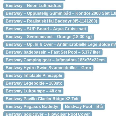
Bestway – Neon Luftmadras
Bestway – Oppustelig Gummibåd – Kondor 2000 Sæt 1.8
Bestway – Realistisk Haj Badedyr (45-1141283)
Bestway – SUP Board – Aqua Cruise sæt
Bestway – Svømmevest – Orange (18-30 kg)
Bestway – Up, In & Over – Antimicrobielle Lege Bolde m
Bestway badebassin – Fast Set Pool – 5.377 liter
Bestway Camping gear – luftmadras 185x76x22cm
Bestway Hydro Swim Svømmebriller – Grøn
Bestway Inflatable Pineapple
Bestway Legebolde – 100stk
Bestway Luftpumpe – 48 cm
Bestway Pavillo Glacier Ridge X2 Telt
Bestway Pegasus Badedyr
Bestway Pool – Blå
Bestway poolcover – Flowclear Pool Cover