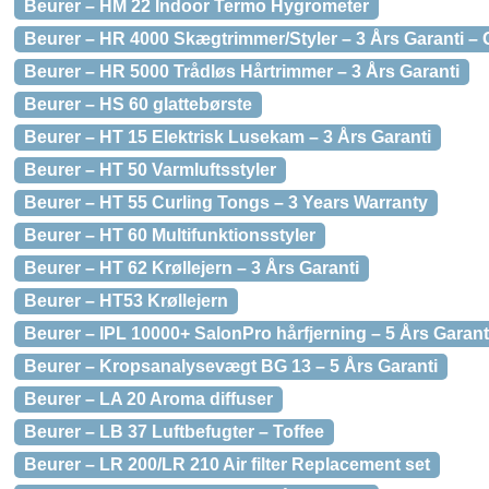
Beurer – HM 22 Indoor Termo Hygrometer
Beurer – HR 4000 Skægtrimmer/Styler – 3 Års Garanti – G
Beurer – HR 5000 Trådløs Hårtrimmer – 3 Års Garanti
Beurer – HS 60 glattebørste
Beurer – HT 15 Elektrisk Lusekam – 3 Års Garanti
Beurer – HT 50 Varmluftsstyler
Beurer – HT 55 Curling Tongs – 3 Years Warranty
Beurer – HT 60 Multifunktionsstyler
Beurer – HT 62 Krøllejern – 3 Års Garanti
Beurer – HT53 Krøllejern
Beurer – IPL 10000+ SalonPro hårfjerning – 5 Års Garant
Beurer – Kropsanalysevægt BG 13 – 5 Års Garanti
Beurer – LA 20 Aroma diffuser
Beurer – LB 37 Luftbefugter – Toffee
Beurer – LR 200/LR 210 Air filter Replacement set