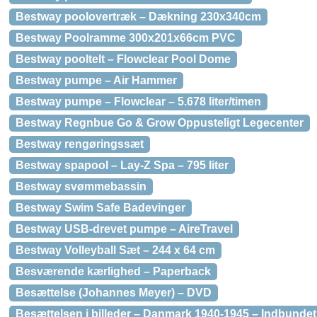
Bestway poolovertræk – Dækning 230x340cm
Bestway Poolramme 300x201x66cm PVC
Bestway pooltelt – Flowclear Pool Dome
Bestway pumpe – Air Hammer
Bestway pumpe – Flowclear – 5.678 liter/timen
Bestway Regnbue Go & Grow Oppusteligt Legecenter
Bestway rengøringssæt
Bestway spapool – Lay-Z Spa – 795 liter
Bestway svømmebassin
Bestway Swim Safe Badevinger
Bestway USB-drevet pumpe – AireTravel
Bestway Volleyball Sæt – 244 x 64 cm
Besværende kærlighed – Paperback
Besættelse (Johannes Meyer) – DVD
Besættelsen i billeder – Danmark 1940-1945 – Indbundet