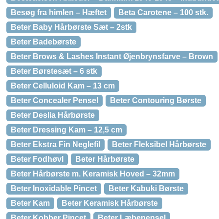
Besøg fra himlen – Hæftet
Beta Carotene – 100 stk.
Beter Baby Hårbørste Sæt – 2stk
Beter Badebørste
Beter Brows & Lashes Instant Øjenbrynsfarve – Brown
Beter Børstesæt – 6 stk
Beter Celluloid Kam – 13 cm
Beter Concealer Pensel
Beter Contouring Børste
Beter Deslia Hårbørste
Beter Dressing Kam – 12,5 cm
Beter Ekstra Fin Neglefil
Beter Fleksibel Hårbørste
Beter Fodhøvl
Beter Hårbørste
Beter Hårbørste m. Keramisk Hoved – 32mm
Beter Inoxidable Pincet
Beter Kabuki Børste
Beter Kam
Beter Keramisk Hårbørste
Beter Kobber Pincet
Beter Læbepensel