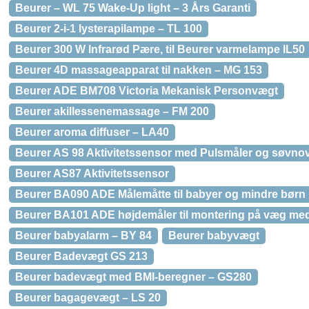
Beurer – WL 75 Wake-Up light – 3 Års Garanti
Beurer 2-i-1 lysterapilampe – TL 100
Beurer 300 W Infrarød Pære, til Beurer varmelampe IL50
Beurer 4D massageapparat til nakken – MG 153
Beurer ADE BM708 Victoria Mekanisk Personvægt
Beurer akillessenemassage – FM 200
Beurer aroma diffuser – LA40
Beurer AS 98 Aktivitetssensor med Pulsmåler og søvno
Beurer AS87 Aktivitetssensor
Beurer BA090 ADE Målemåtte til babyer og mindre børn
Beurer BA101 ADE højdemåler til montering på væg me
Beurer babyalarm – BY 84
Beurer babyvægt
Beurer Badevægt GS 213
Beurer badevægt med BMI-beregner – GS280
Beurer bagagevægt – LS 20