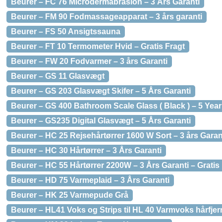
Beurer – FC 76 Microdermabrasion – 3 Års Garanti
Beurer – FM 90 Fodmassageapparat – 3 års garanti
Beurer – FS 50 Ansigtssauna
Beurer – FT 10 Termometer Hvid – Gratis Fragt
Beurer – FW 20 Fodvarmer – 3 års Garanti
Beurer – GS 11 Glasvægt
Beurer – GS 203 Glasvægt Skifer – 5 Års Garanti
Beurer – GS 400 Bathroom Scale Glass ( Black ) – 5 Year
Beurer – GS235 Digital Glasvægt – 5 Års Garanti
Beurer – HC 25 Rejsehårtørrer 1600 W Sort – 3 års Garant
Beurer – HC 30 Hårtørrer – 3 Års Garanti
Beurer – HC 55 Hårtørrer 2200W – 3 Års Garanti – Gratis
Beurer – HD 75 Varmeplaid – 3 Års Garanti
Beurer – HK 25 Varmepude Grå
Beurer – HL41 Voks og Strips til HL 40 Varmvoks hårfjer