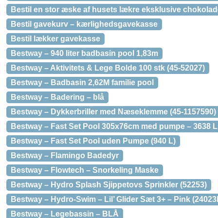
Bestil en stor æske af husets lækre eksklusive chokolad
Bestil gavekurv – kærlighedsgavekasse
Bestil lækker gavekasse
Bestway – 940 liter badbasin pool 1,83m
Bestway – Aktivitets & Lege Bolde 100 stk (45-52027)
Bestway – Badbasin 2,62M familie pool
Bestway – Badering – blå
Bestway – Dykkerbriller med Næseklemme (45-1157590)
Bestway – Fast Set Pool 305x76cm med pumpe – 3638 Li
Bestway – Fast Set Pool uden Pumpe (940 L)
Bestway – Flamingo Badedyr
Bestway – Flowtech – Snorkeling Maske
Bestway – Hydro Splash Sjippetovs Sprinkler (52253)
Bestway – Hydro-Swim – Lil’ Glider Sæt 3+ – Pink (24023
Bestway – Legebassin – BLÅ