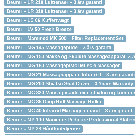
Beurer – LR 210 Luftrenser – 3 års garanti
Beurer – LR 310 Luftrenser – 3 års garanti
Beurer – LS 06 Kuffertvægt
Beurer – LV 50 Fresh Breeze
Beurer – Maremed MK 500 – Filter Replacement Set
Beurer – MG 145 Massagepude – 3 års garanti
Beurer – MG 150 Nakke og Skuldre Massageapparat- 3 År
Beurer – MG 180 Massagepistol Muscle Massager
Beurer – MG 21 Massageapparat Infrarø’d – 3 års garanti
Beurer – MG 260 Shiatsu Seat Cover – 3 Years Warranty
Beurer – MG 320 Massagesæde med shiatsu og kompres
Beurer – MG 35 Deep Roll Massage Roller
Beurer – MG 40 Infrarød Massageapparat – 3 års garanti
Beurer – MP 100 Manicure/Pedicure Professional Station
Beurer – MP 28 Hårdhudsfjerner