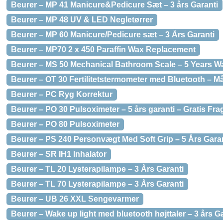
Beurer – MP 41 Manicure&Pedicure Sæt – 3 års Garanti
Beurer – MP 48 UV & LED Negletørrer
Beurer – MP 60 Manicure/Pedicure sæt – 3 Års Garanti
Beurer – MP70 2 x 450 Paraffin Wax Replacement
Beurer – MS 50 Mechanical Bathroom Scale – 5 Years W
Beurer – OT 30 Fertilitetstermometer med Bluetooth – Må
Beurer – PC Ryg Korrektur
Beurer – PO 30 Pulsoximeter – 5 års garanti – Gratis Fra
Beurer – PO 80 Pulsoximeter
Beurer – PS 240 Personvægt Med Soft Grip – 5 Års Gara
Beurer – SR IH1 Inhalator
Beurer – TL 20 Lysterapilampe – 3 Års Garanti
Beurer – TL 70 Lysterapilampe – 3 Års Garanti
Beurer – UB 26 XXL Sengevarmer
Beurer – Wake up light med bluetooth højttaler – 3 års G