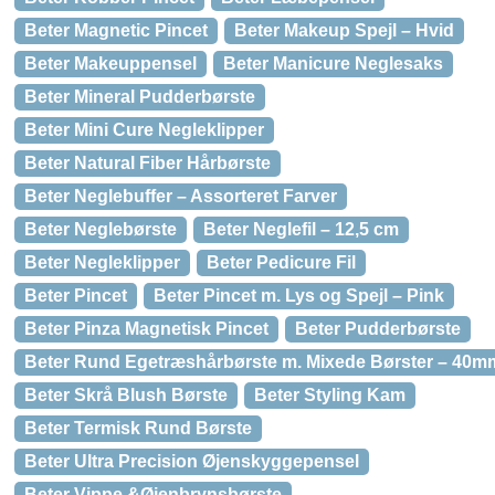
Beter Magnetic Pincet
Beter Makeup Spejl – Hvid
Beter Makeuppensel
Beter Manicure Neglesaks
Beter Mineral Pudderbørste
Beter Mini Cure Negleklipper
Beter Natural Fiber Hårbørste
Beter Neglebuffer – Assorteret Farver
Beter Neglebørste
Beter Neglefil – 12,5 cm
Beter Negleklipper
Beter Pedicure Fil
Beter Pincet
Beter Pincet m. Lys og Spejl – Pink
Beter Pinza Magnetisk Pincet
Beter Pudderbørste
Beter Rund Egetræshårbørste m. Mixede Børster – 40m
Beter Skrå Blush Børste
Beter Styling Kam
Beter Termisk Rund Børste
Beter Ultra Precision Øjenskyggepensel
Beter Vippe &Øjenbrynsbørste