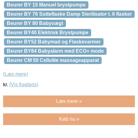
Beurer BY 15 Manuel brystpumpe
Beurer BY 76 Sutteflaske Damp Sterilisator t. 6 flasker
Beurer BY 80 Babyvægt
Beurer BY40 Elektrisk Brystpumpe
Beurer BY52 Babymad og Flaskevarmer
Beurer BY84 Babyalarm med ECO+ mode
Beurer CM 50 Cellulite massageapparat
(Læs mere)
kr.
(Vis fragtpris)
Læs mere »
Køb nu »