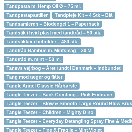
Tandpasta m. Hemp Oil Ø – 75 ml.
Tandpastapastiller
Tandpleje Kit – 4 Stk – Blå
Tandsamleren – Blodengel 1 – Paperback
Tandstik i hvid plast med tandtråd – 50 stk.
Tandstikker i beholder – 480 stk.
Tandtråd Bambus m. Mintsmag – 30 M
Tandtråd m. mint – 50 m.
Tanevs vejrbog – Året rundt i Danmark – Indbundet
Tang mod tæger og flåter
Tangle Angel Classic Hårbørste
Tangle Teezer – Back Combing – Pink Embrace
Tangle Teezer – Blow & Smooth Large Round Blow Bru
Tangle Teezer – Children – Mighty Dino
Tangle Teezer – Everyday Detangling Spray Fine & Med
Tangle Teezer – Fine & Fragile – Mint Violet