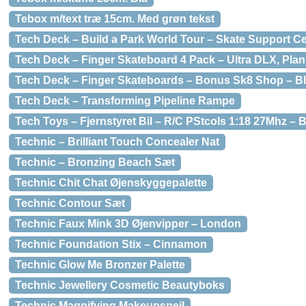
Tebox m/text træ 15cm. Med grøn tekst
Tech Deck – Build a Park World Tour – Skate Support C
Tech Deck – Finger Skateboard 4 Pack – Ultra DLX, Plan
Tech Deck – Finger Skateboards – Bonus Sk8 Shop – Bl
Tech Deck – Transforming Pipeline Rampe
Tech Toys – Fjernstyret Bil – R/C PStcols 1:18 27Mhz – B
Technic – Brilliant Touch Concealer Nat
Technic – Bronzing Beach Sæt
Technic Chit Chat Øjenskyggepalette
Technic Contour Sæt
Technic Faux Mink 3D Øjenvipper – London
Technic Foundation Stix – Cinnamon
Technic Glow Me Bronzer Palette
Technic Jewellery Cosmetic Beautyboks
Technic Magnifying Makeupspejl