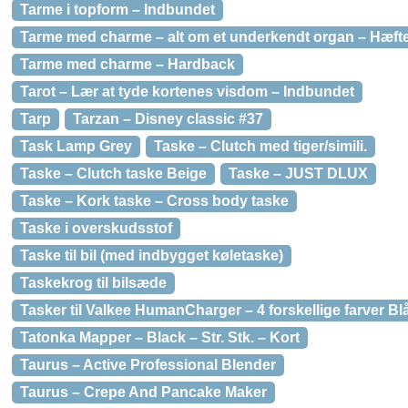
Tarme i topform – Indbundet
Tarme med charme – alt om et underkendt organ – Hæfte
Tarme med charme – Hardback
Tarot – Lær at tyde kortenes visdom – Indbundet
Tarp
Tarzan – Disney classic #37
Task Lamp Grey
Taske – Clutch med tiger/simili.
Taske – Clutch taske Beige
Taske – JUST DLUX
Taske – Kork taske – Cross body taske
Taske i overskudsstof
Taske til bil (med indbygget køletaske)
Taskekrog til bilsæde
Tasker til Valkee HumanCharger – 4 forskellige farver Bl
Tatonka Mapper – Black – Str. Stk. – Kort
Taurus – Active Professional Blender
Taurus – Crepe And Pancake Maker