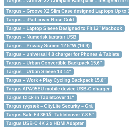
Targus – Groove X2 Compact Backpack – designed for La
Targus – Groove X2 Slim Case designed Laptops Up to 
Targus – iPad cover Rose Gold
Targus – Laptop Sleeve Designed to Fit 12″ Macbook
Targus – Numerisk tastatur USB
Targus – Privacy Screen 12.5″W (16:9)
Targus – universal 4.8 charger for Phones & Tablets
Targus – Urban Convertible Backpack 15,6″
Targus – Urban Sleeve 13-14″
Targus – Work + Play Cycling Backpack 15,6″
Targus APA95EU mobile device USB-C charger
Targus Click-in Tabletcover 11″
Targus rygsæk – CityLite Security – Grå
Targus Safe Fit 360Â° Tabletcover 7-8.5″
Targus USB-C 4K 2 x HDMI Adapter