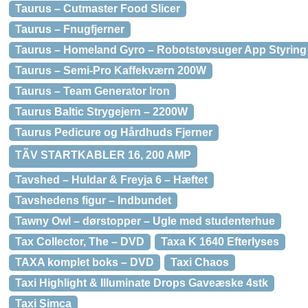
Taurus – Cutmaster Food Slicer
Taurus – Fnugfjerner
Taurus – Homeland Gyro – Robotstøvsuger App Styring
Taurus – Semi-Pro Kaffekværn 200W
Taurus – Team Generator Iron
Taurus Baltic Strygejern – 2200W
Taurus Pedicure og Hårdhuds Fjerner
TÃV STARTKABLER 16, 200 AMP
Tavshed – Huldar & Freyja 6 – Hæftet
Tavshedens figur – Indbundet
Tawny Owl – dørstopper – Ugle med studenterhue
Tax Collector, The – DVD
Taxa K 1640 Efterlyses
TAXA komplet boks – DVD
Taxi Chaos
Taxi Highlight & Illuminate Drops Gaveæske 4stk
Taxi Simca