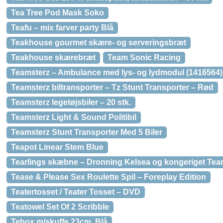
Tea Tree Pod Mask Soko
Teafu – mix farver party Blå
Teakhouse gourmet skære- og serveringsbræt
Teakhouse skærebræt
Team Sonic Racing
Teamsterz – Ambulance med lys- og lydmodul (1416564)
Teamsterz biltransporter – Tz Stunt Transporter – Rød
Teamsterz legetøjsbiler – 20 stk.
Teamsterz Light & Sound Politibil
Teamsterz Stunt Transporter Med 5 Biler
Teapot Linear Stem Blue
Tearlings skæbne – Dronning Kelsea og kongeriget Tear
Tease & Please Sex Roulette Spil – Foreplay Edition
Teatertosset / Teater Tosset – DVD
Teatowel Set Of 2 Scribble
Tebox m/skuffe 23cm. Blå