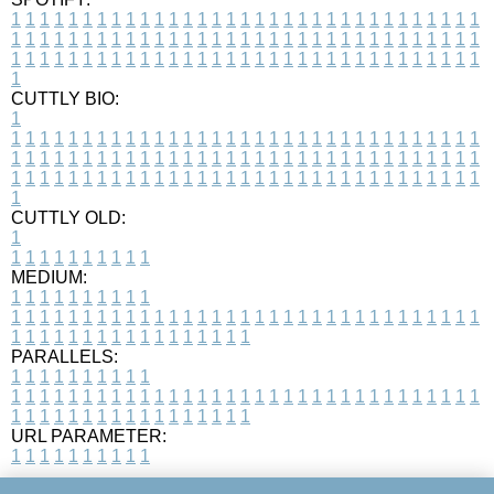
1
1
1
1
1
1
1
1
1
1
1
1
1
1
1
1
1
1
1
1
1
1
1
1
1
1
1
1
1
1
1
1
1
1
1
1
1
1
1
1
1
1
1
1
1
1
1
1
1
1
1
1
1
1
1
1
1
1
1
1
1
1
1
1
1
1
1
1
1
1
1
1
1
1
1
1
1
1
1
1
1
1
1
1
1
1
1
1
1
1
1
1
1
1
1
1
1
1
1
1
CUTTLY BIO:
1
1
1
1
1
1
1
1
1
1
1
1
1
1
1
1
1
1
1
1
1
1
1
1
1
1
1
1
1
1
1
1
1
1
1
1
1
1
1
1
1
1
1
1
1
1
1
1
1
1
1
1
1
1
1
1
1
1
1
1
1
1
1
1
1
1
1
1
1
1
1
1
1
1
1
1
1
1
1
1
1
1
1
1
1
1
1
1
1
1
1
1
1
1
1
1
1
1
1
1
1
CUTTLY OLD:
1
1
1
1
1
1
1
1
1
1
1
MEDIUM:
1
1
1
1
1
1
1
1
1
1
1
1
1
1
1
1
1
1
1
1
1
1
1
1
1
1
1
1
1
1
1
1
1
1
1
1
1
1
1
1
1
1
1
1
1
1
1
1
1
1
1
1
1
1
1
1
1
1
1
1
PARALLELS:
1
1
1
1
1
1
1
1
1
1
1
1
1
1
1
1
1
1
1
1
1
1
1
1
1
1
1
1
1
1
1
1
1
1
1
1
1
1
1
1
1
1
1
1
1
1
1
1
1
1
1
1
1
1
1
1
1
1
1
1
URL PARAMETER:
1
1
1
1
1
1
1
1
1
1