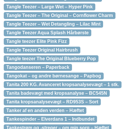
Tangle Teezer – Large Wet – Hyper Pink
Tangle Teezer – The Original – Cornflower Charm
Tangle Teezer – Wet Detangling – Lilac Mint
Tangle Teezer Aqua Splash Hårbørste
Tangle teezer Elite Pink Fizz
Tangle Teezer Original Hairbrush
Tangle teezer The Original Blueberry Pop
Tangodanseren – Paperback
Tangokat – og andre børnesange – Papbog
Tanita 200 KG. Avanceret kropsanalysevægt – 1 stk.
Tanita badevægt med kropsanalyse – BC545N
Tanita kropsanalysevægt – RD953S – Sort
Tanker af en anden verden – Hæftet
Tankespinder – Elverdans 1 – Indbundet
Tankestrøm og -streger – om min sorg – Hæftet