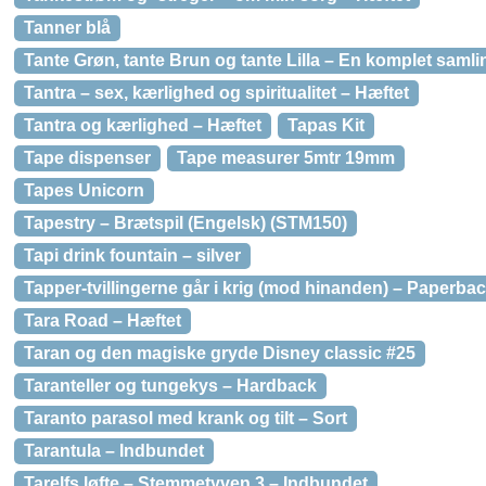
Tanner blå
Tante Grøn, tante Brun og tante Lilla – En komplet saml
Tantra – sex, kærlighed og spiritualitet – Hæftet
Tantra og kærlighed – Hæftet
Tapas Kit
Tape dispenser
Tape measurer 5mtr 19mm
Tapes Unicorn
Tapestry – Brætspil (Engelsk) (STM150)
Tapi drink fountain – silver
Tapper-tvillingerne går i krig (mod hinanden) – Paperba
Tara Road – Hæftet
Taran og den magiske gryde Disney classic #25
Taranteller og tungekys – Hardback
Taranto parasol med krank og tilt – Sort
Tarantula – Indbundet
Tarelfs løfte – Stemmetyven 3 – Indbundet