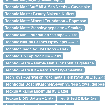
Technic Man’ Stuff All A Man Needs – Gaveæske
Technic Master Beauty Makeup Kuffert
Technic Matte Mineral Foundation – Espresso
Technic Matte Øjenskyggepalette – Smokey
Technic Mini Foundation Svampe – 2 stk
Technic Natural Lashes Øjenvipper – A13
Technic Shade Adjust Drops – Dark
Technic Tip Top Neglelim – 7 ml
Techno Gears – Marble Mania Catapult Kuglebane
Techno Gears Kit – Aero Trax Flyvemaskine
TechToys – Arrival on road metal Fjernstyret Bil 1:16 2,
Tecnhogar Bosch/Karcher/Severin/Ufesa Støvsugerposer
Tecxus Alkaline Maximum 9V Batteri
Tecxus LR43 Batteri – 1 stk
Ted & Ted 2 (Blu-Ray)