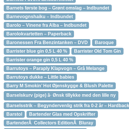
Barnets første bog – Grønt omslag – Indbundet
Barnevognshaiku – Indbundet
Barolo – Vinene fra Alba – Indbundet
Barolokvartetten – Paperback
Baronessen Fra Benzintanken – DVD
Baroque
Barrister blue gin 0,5 L 40 %
Barrister Old Tom Gin
Barrister orange gin 0,5 L 40 %
Barrutoys – Paraply Klapvogn – Grå Melange
Barrutoys dukke – Little babies
Barry M Smokin’ Hot Øjenskygge & Blush Palette
Barselskurv (pige) â· Ønsk tillykke med den lille ny
Barselsstrik – Begyndervenlig strik fra 0-2 år – Hardbac
Barstol
Bartender Glas med Opskrifter
BartenderÂ Collectors EditionÂ Bluray