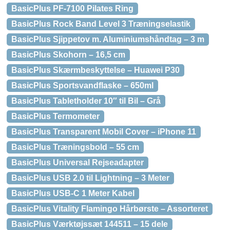
BasicPlus PF-7100 Pilates Ring
BasicPlus Rock Band Level 3 Træningselastik
BasicPlus Sjippetov m. Aluminiumshåndtag – 3 m
BasicPlus Skohorn – 16,5 cm
BasicPlus Skærmbeskyttelse – Huawei P30
BasicPlus Sportsvandflaske – 650ml
BasicPlus Tabletholder 10″ til Bil – Grå
BasicPlus Termometer
BasicPlus Transparent Mobil Cover – iPhone 11
BasicPlus Træningsbold – 55 cm
BasicPlus Universal Rejseadapter
BasicPlus USB 2.0 til Lightning – 3 Meter
BasicPlus USB-C 1 Meter Kabel
BasicPlus Vitality Flamingo Hårbørste – Assorteret
BasicPlus Værktøjssæt 144511 – 15 dele