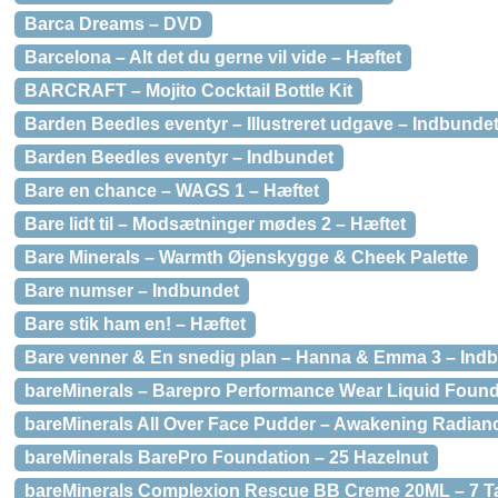
Barca Dreams – DVD
Barcelona – Alt det du gerne vil vide – Hæftet
BARCRAFT – Mojito Cocktail Bottle Kit
Barden Beedles eventyr – Illustreret udgave – Indbunde
Barden Beedles eventyr – Indbundet
Bare en chance – WAGS 1 – Hæftet
Bare lidt til – Modsætninger mødes 2 – Hæftet
Bare Minerals – Warmth Øjenskygge & Cheek Palette
Bare numser – Indbundet
Bare stik ham en! – Hæftet
Bare venner & En snedig plan – Hanna & Emma 3 – Ind
bareMinerals – Barepro Performance Wear Liquid Found
bareMinerals All Over Face Pudder – Awakening Radian
bareMinerals BarePro Foundation – 25 Hazelnut
bareMinerals Complexion Rescue BB Creme 20ML – 7 T