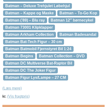
Batman – Deluxe Trehjulet Løbehjul
Batman – Kappe og Maske
Batman – To-Go Kop
Batman (’89) – Blu ray
Batman 12″ børnecykel
Batman 73001 Klipklapper
Batman Arkham Collection
Batman Badesandal
Batman Bat-Tech Figur – 30 cm
Batman Batmobil Fjernstyret Bil 1:24
Batman Begins
Batman Collection – DVD
Batman DC Multiverse Bat-Raptor Bil
Batman DC The Joker Figur
Batman Figur Lys/Lampe – 27 CM
(Læs mere)
kr.
(Vis fragtpris)