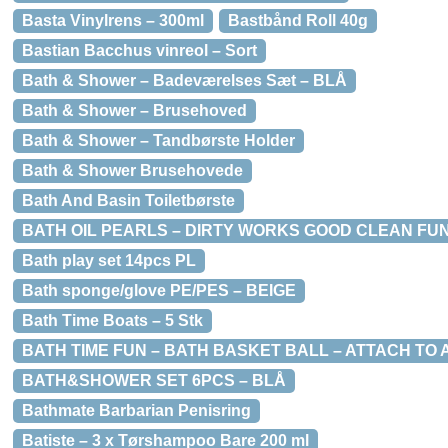
Basta Vinylrens – 300ml
Bastbånd Roll 40g
Bastian Bacchus vinreol – Sort
Bath & Shower – Badeværelses Sæt – BLÅ
Bath & Shower – Brusehoved
Bath & Shower – Tandbørste Holder
Bath & Shower Brusehovede
Bath And Basin Toiletbørste
BATH OIL PEARLS – DIRTY WORKS GOOD CLEAN FUN!
Bath play set 14pcs PL
Bath sponge/glove PE/PES – BEIGE
Bath Time Boats – 5 Stk
BATH TIME FUN – BATH BASKET BALL – ATTACH TO
BATH&SHOWER SET 6PCS – BLÅ
Bathmate Barbarian Penisring
Batiste – 3 x Tørshampoo Bare 200 ml