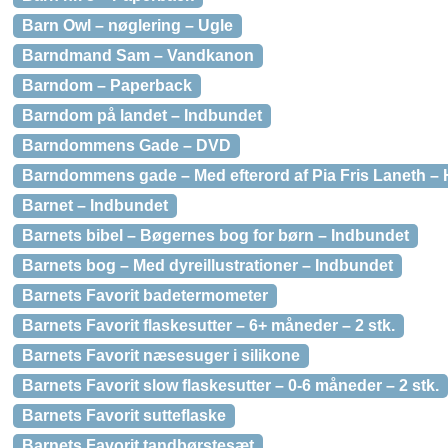
Barn Owl – nøglering – Ugle
Barndmand Sam – Vandkanon
Barndom – Paperback
Barndom på landet – Indbundet
Barndommens Gade – DVD
Barndommens gade – Med efterord af Pia Fris Laneth – 
Barnet – Indbundet
Barnets bibel – Bøgernes bog for børn – Indbundet
Barnets bog – Med dyreillustrationer – Indbundet
Barnets Favorit badetermometer
Barnets Favorit flaskesutter – 6+ måneder – 2 stk.
Barnets Favorit næsesuger i silikone
Barnets Favorit slow flaskesutter – 0-6 måneder – 2 stk.
Barnets Favorit sutteflaske
Barnets Favorit tandbørstesæt