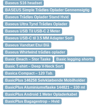
Baseus S16 headset
BASEUS Simple Trådløs Oplader Gennemsigtig
Baseus Trådløs Oplader Stand Hvid
Baseus Ultra Tynd Trådløs Oplader
Baseus USB Til USB-C 2 Meter
Baseus USB-C til 3.5 MM Adapter Sort
Baseus Vandtæt Etui Blå
Baseus Whirlwind trådløs oplader
Basic Beach – Stor Taske
Basic legging shorts
Basic T-shirt – Deep V-Neck Sort
Basica Compact – 120 Tab.
BasicPlus 146258 Selvklæbende Mobilholder
BasicPlus Aluminiumsflaske 144821 – 330 ml
BasicPlus Android 1 Meter Opladerkabel
BasicPlus Bagagestrop – Hvid