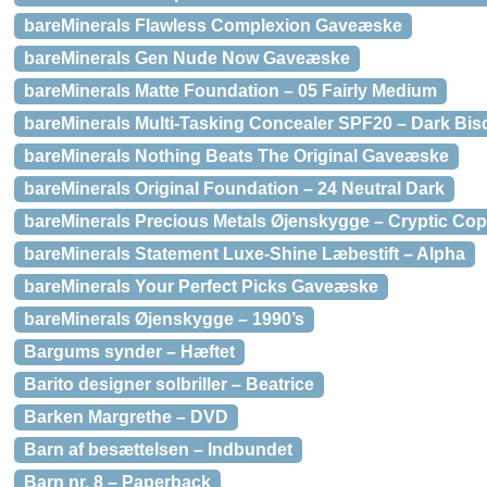
bareMinerals Flawless Complexion Gaveæske
bareMinerals Gen Nude Now Gaveæske
bareMinerals Matte Foundation – 05 Fairly Medium
bareMinerals Multi-Tasking Concealer SPF20 – Dark Bis
bareMinerals Nothing Beats The Original Gaveæske
bareMinerals Original Foundation – 24 Neutral Dark
bareMinerals Precious Metals Øjenskygge – Cryptic Co
bareMinerals Statement Luxe-Shine Læbestift – Alpha
bareMinerals Your Perfect Picks Gaveæske
bareMinerals Øjenskygge – 1990’s
Bargums synder – Hæftet
Barito designer solbriller – Beatrice
Barken Margrethe – DVD
Barn af besættelsen – Indbundet
Barn nr. 8 – Paperback