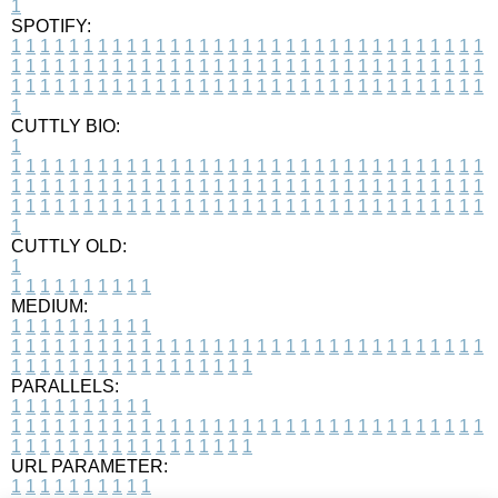
1
SPOTIFY:
1
1
1
1
1
1
1
1
1
1
1
1
1
1
1
1
1
1
1
1
1
1
1
1
1
1
1
1
1
1
1
1
1
1
1
1
1
1
1
1
1
1
1
1
1
1
1
1
1
1
1
1
1
1
1
1
1
1
1
1
1
1
1
1
1
1
1
1
1
1
1
1
1
1
1
1
1
1
1
1
1
1
1
1
1
1
1
1
1
1
1
1
1
1
1
1
1
1
1
1
CUTTLY BIO:
1
1
1
1
1
1
1
1
1
1
1
1
1
1
1
1
1
1
1
1
1
1
1
1
1
1
1
1
1
1
1
1
1
1
1
1
1
1
1
1
1
1
1
1
1
1
1
1
1
1
1
1
1
1
1
1
1
1
1
1
1
1
1
1
1
1
1
1
1
1
1
1
1
1
1
1
1
1
1
1
1
1
1
1
1
1
1
1
1
1
1
1
1
1
1
1
1
1
1
1
1
CUTTLY OLD:
1
1
1
1
1
1
1
1
1
1
1
MEDIUM:
1
1
1
1
1
1
1
1
1
1
1
1
1
1
1
1
1
1
1
1
1
1
1
1
1
1
1
1
1
1
1
1
1
1
1
1
1
1
1
1
1
1
1
1
1
1
1
1
1
1
1
1
1
1
1
1
1
1
1
1
PARALLELS:
1
1
1
1
1
1
1
1
1
1
1
1
1
1
1
1
1
1
1
1
1
1
1
1
1
1
1
1
1
1
1
1
1
1
1
1
1
1
1
1
1
1
1
1
1
1
1
1
1
1
1
1
1
1
1
1
1
1
1
1
URL PARAMETER:
1
1
1
1
1
1
1
1
1
1