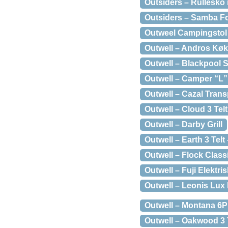
Outsiders – Rullesko 
Outsiders – Samba Fo
Outweel Campingstol
Outwell – Andros Køk
Outwell – Blackpool S
Outwell – Camper “L
Outwell – Cazal Transp
Outwell – Cloud 3 Tel
Outwell – Darby Grill
Outwell – Earth 3 Telt
Outwell – Flock Clas
Outwell – Fuji Elekt
Outwell – Leonis Lu
Outwell – Montana 6P
Outwell – Oakwood 3 