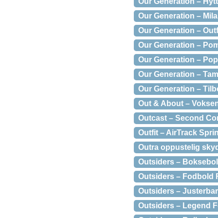
Our Generation – Hytt
Our Generation – Mil
Our Generation – Outfi
Our Generation – Pom
Our Generation – Po
Our Generation – Tam
Our Generation – Tilb
Out & About – Voksen
Outcast – Second Co
Outfit – AirTrack Spr
Outra oppustelig sky
Outsiders – Boksebol
Outsiders – Fodbold
Outsiders – Justerbar I
Outsiders – Legend F