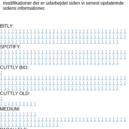
modifikationer der er udarbejdet siden vi senest opdaterede
sidens informationer.
BITLY:
1
1
1
1
1
1
1
1
1
1
1
1
1
1
1
1
1
1
1
1
1
1
1
1
1
1
1
1
1
1
1
1
1
1
1
1
1
1
1
1
1
1
1
1
1
1
1
1
1
1
1
1
1
1
1
1
1
1
1
1
1
1
1
1
1
1
1
1
1
1
1
1
1
1
1
1
1
1
1
1
1
1
1
1
1
1
1
1
1
1
1
1
1
1
1
1
1
1
1
1
SPOTIFY:
1
1
1
1
1
1
1
1
1
1
1
1
1
1
1
1
1
1
1
1
1
1
1
1
1
1
1
1
1
1
1
1
1
1
1
1
1
1
1
1
1
1
1
1
1
1
1
1
1
1
1
1
1
1
1
1
1
1
1
1
1
1
1
1
1
1
1
1
1
1
1
1
1
1
1
1
1
1
1
1
1
1
1
1
1
1
1
1
1
1
1
1
1
1
1
1
1
1
1
1
CUTTLY BIO:
1
1
1
1
1
1
1
1
1
1
1
1
1
1
1
1
1
1
1
1
1
1
1
1
1
1
1
1
1
1
1
1
1
1
1
1
1
1
1
1
1
1
1
1
1
1
1
1
1
1
1
1
1
1
1
1
1
1
1
1
1
1
1
1
1
1
1
1
1
1
1
1
1
1
1
1
1
1
1
1
1
1
1
1
1
1
1
1
1
1
1
1
1
1
1
1
1
1
1
1
1
CUTTLY OLD:
1
1
1
1
1
1
1
1
1
1
1
MEDIUM:
1
1
1
1
1
1
1
1
1
1
1
1
1
1
1
1
1
1
1
1
1
1
1
1
1
1
1
1
1
1
1
1
1
1
1
1
1
1
1
1
1
1
1
1
1
1
1
1
1
1
1
1
1
1
1
1
1
1
1
1