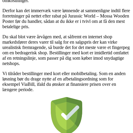
omkostninger.
Derfor kan det immervæk være lønnende at sammenligne indtil flere
forretninger på nettet efter rabat på Jurassic World – Mossa Wooden
Poster før du handler, sådan at du ikke er i tvivl om at få den mest
betalelige pris.
Du skal blot være årvågen med, at såfremt en internet shop
markedsfører deres varer til salg for en salgspris der kan virke
urealistisk fremragende, så burde det for det meste være et fingerpeg
om en bedragerisk shop. Bestillinger med kort er imidlertid omfattet
af en retningslinje, som passer på dig som køber imod snydagtige
netshops.
Vi tilråder bestillinger med kort eller mobilbetaling. Som en anden
løsning bør du drage nytte af en afbetalingsordning som for
eksempel ViaBill, ifald du ønsker at finansiere prisen over en
længere periode.