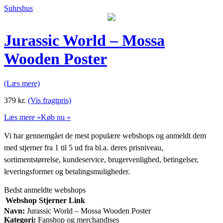
Suhrshus
Jurassic World – Mossa
Wooden Poster
(Læs mere)
379
kr.
(Vis fragtpris)
Læs mere »
Køb nu »
Vi har gennemgået de mest populære webshops og anmeldt dem
med stjerner fra 1 til 5 ud fra bl.a. deres prisniveau,
sortimentstørrelse, kundeservice, brugervenlighed, betingelser,
leveringsformer og betalingsmuligheder.
Bedst anmeldte webshops
Webshop
Stjerner
Link
Navn:
Jurassic World – Mossa Wooden Poster
Kategori:
Fanshop og merchandises