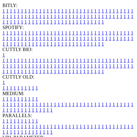
BITLY:
1
1
1
1
1
1
1
1
1
1
1
1
1
1
1
1
1
1
1
1
1
1
1
1
1
1
1
1
1
1
1
1
1
1
1
1
1
1
1
1
1
1
1
1
1
1
1
1
1
1
1
1
1
1
1
1
1
1
1
1
1
1
1
1
1
1
1
1
1
1
1
1
1
1
1
1
1
1
1
1
1
1
1
1
1
1
1
1
1
1
1
1
1
1
1
1
1
1
1
1
SPOTIFY:
1
1
1
1
1
1
1
1
1
1
1
1
1
1
1
1
1
1
1
1
1
1
1
1
1
1
1
1
1
1
1
1
1
1
1
1
1
1
1
1
1
1
1
1
1
1
1
1
1
1
1
1
1
1
1
1
1
1
1
1
1
1
1
1
1
1
1
1
1
1
1
1
1
1
1
1
1
1
1
1
1
1
1
1
1
1
1
1
1
1
1
1
1
1
1
1
1
1
1
1
CUTTLY BIO:
1
1
1
1
1
1
1
1
1
1
1
1
1
1
1
1
1
1
1
1
1
1
1
1
1
1
1
1
1
1
1
1
1
1
1
1
1
1
1
1
1
1
1
1
1
1
1
1
1
1
1
1
1
1
1
1
1
1
1
1
1
1
1
1
1
1
1
1
1
1
1
1
1
1
1
1
1
1
1
1
1
1
1
1
1
1
1
1
1
1
1
1
1
1
1
1
1
1
1
1
1
CUTTLY OLD:
1
1
1
1
1
1
1
1
1
1
1
MEDIUM:
1
1
1
1
1
1
1
1
1
1
1
1
1
1
1
1
1
1
1
1
1
1
1
1
1
1
1
1
1
1
1
1
1
1
1
1
1
1
1
1
1
1
1
1
1
1
1
1
1
1
1
1
1
1
1
1
1
1
1
1
PARALLELS:
1
1
1
1
1
1
1
1
1
1
1
1
1
1
1
1
1
1
1
1
1
1
1
1
1
1
1
1
1
1
1
1
1
1
1
1
1
1
1
1
1
1
1
1
1
1
1
1
1
1
1
1
1
1
1
1
1
1
1
1