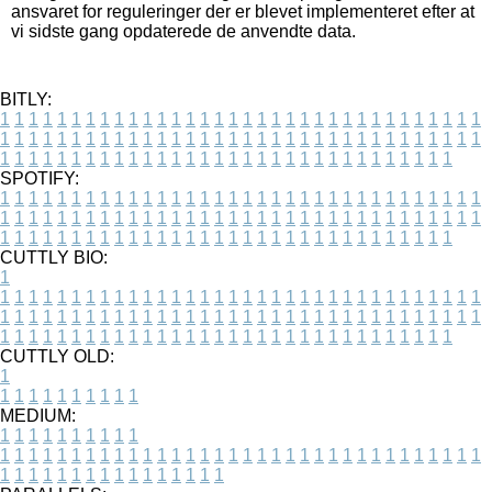
ansvaret for reguleringer der er blevet implementeret efter at
vi sidste gang opdaterede de anvendte data.
BITLY:
1
1
1
1
1
1
1
1
1
1
1
1
1
1
1
1
1
1
1
1
1
1
1
1
1
1
1
1
1
1
1
1
1
1
1
1
1
1
1
1
1
1
1
1
1
1
1
1
1
1
1
1
1
1
1
1
1
1
1
1
1
1
1
1
1
1
1
1
1
1
1
1
1
1
1
1
1
1
1
1
1
1
1
1
1
1
1
1
1
1
1
1
1
1
1
1
1
1
1
1
SPOTIFY:
1
1
1
1
1
1
1
1
1
1
1
1
1
1
1
1
1
1
1
1
1
1
1
1
1
1
1
1
1
1
1
1
1
1
1
1
1
1
1
1
1
1
1
1
1
1
1
1
1
1
1
1
1
1
1
1
1
1
1
1
1
1
1
1
1
1
1
1
1
1
1
1
1
1
1
1
1
1
1
1
1
1
1
1
1
1
1
1
1
1
1
1
1
1
1
1
1
1
1
1
CUTTLY BIO:
1
1
1
1
1
1
1
1
1
1
1
1
1
1
1
1
1
1
1
1
1
1
1
1
1
1
1
1
1
1
1
1
1
1
1
1
1
1
1
1
1
1
1
1
1
1
1
1
1
1
1
1
1
1
1
1
1
1
1
1
1
1
1
1
1
1
1
1
1
1
1
1
1
1
1
1
1
1
1
1
1
1
1
1
1
1
1
1
1
1
1
1
1
1
1
1
1
1
1
1
1
CUTTLY OLD:
1
1
1
1
1
1
1
1
1
1
1
MEDIUM:
1
1
1
1
1
1
1
1
1
1
1
1
1
1
1
1
1
1
1
1
1
1
1
1
1
1
1
1
1
1
1
1
1
1
1
1
1
1
1
1
1
1
1
1
1
1
1
1
1
1
1
1
1
1
1
1
1
1
1
1