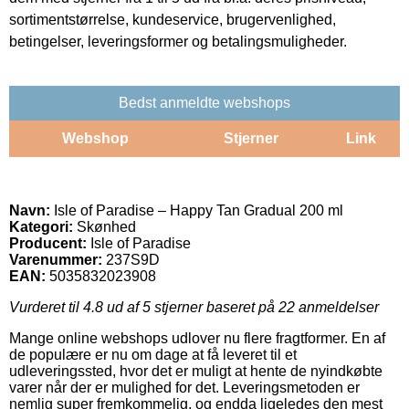
sortimentstørrelse, kundeservice, brugervenlighed,
betingelser, leveringsformer og betalingsmuligheder.
Bedst anmeldte webshops
Webshop
Stjerner
Link
Navn:
Isle of Paradise – Happy Tan Gradual 200 ml
Kategori:
Skønhed
Producent:
Isle of Paradise
Varenummer:
237S9D
EAN:
5035832023908
Vurderet til
4.8
ud af 5 stjerner baseret på
22
anmeldelser
Mange online webshops udlover nu flere fragtformer. En af
de populære er nu om dage at få leveret til et
udleveringssted, hvor det er muligt at hente de nyindkøbte
varer når der er mulighed for det. Leveringsmetoden er
nemlig super fremkommelig, og endda ligeledes den mest