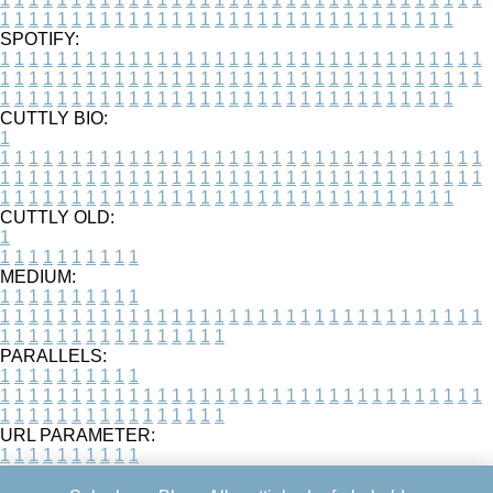
1
1
1
1
1
1
1
1
1
1
1
1
1
1
1
1
1
1
1
1
1
1
1
1
1
1
1
1
1
1
1
1
SPOTIFY:
1
1
1
1
1
1
1
1
1
1
1
1
1
1
1
1
1
1
1
1
1
1
1
1
1
1
1
1
1
1
1
1
1
1
1
1
1
1
1
1
1
1
1
1
1
1
1
1
1
1
1
1
1
1
1
1
1
1
1
1
1
1
1
1
1
1
1
1
1
1
1
1
1
1
1
1
1
1
1
1
1
1
1
1
1
1
1
1
1
1
1
1
1
1
1
1
1
1
1
1
CUTTLY BIO:
1
1
1
1
1
1
1
1
1
1
1
1
1
1
1
1
1
1
1
1
1
1
1
1
1
1
1
1
1
1
1
1
1
1
1
1
1
1
1
1
1
1
1
1
1
1
1
1
1
1
1
1
1
1
1
1
1
1
1
1
1
1
1
1
1
1
1
1
1
1
1
1
1
1
1
1
1
1
1
1
1
1
1
1
1
1
1
1
1
1
1
1
1
1
1
1
1
1
1
1
1
CUTTLY OLD:
1
1
1
1
1
1
1
1
1
1
1
MEDIUM:
1
1
1
1
1
1
1
1
1
1
1
1
1
1
1
1
1
1
1
1
1
1
1
1
1
1
1
1
1
1
1
1
1
1
1
1
1
1
1
1
1
1
1
1
1
1
1
1
1
1
1
1
1
1
1
1
1
1
1
1
PARALLELS:
1
1
1
1
1
1
1
1
1
1
1
1
1
1
1
1
1
1
1
1
1
1
1
1
1
1
1
1
1
1
1
1
1
1
1
1
1
1
1
1
1
1
1
1
1
1
1
1
1
1
1
1
1
1
1
1
1
1
1
1
URL PARAMETER:
1
1
1
1
1
1
1
1
1
1