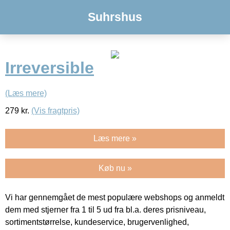
Suhrshus
Irreversible
(Læs mere)
279
kr.
(Vis fragtpris)
Læs mere »
Køb nu »
Vi har gennemgået de mest populære webshops og anmeldt
dem med stjerner fra 1 til 5 ud fra bl.a. deres prisniveau,
sortimentstørrelse, kundeservice, brugervenlighed,