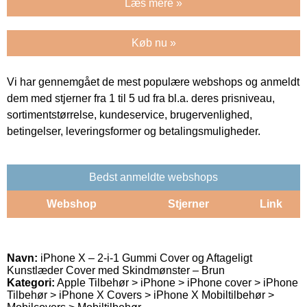
Læs mere »
Køb nu »
Vi har gennemgået de mest populære webshops og anmeldt
dem med stjerner fra 1 til 5 ud fra bl.a. deres prisniveau,
sortimentstørrelse, kundeservice, brugervenlighed,
betingelser, leveringsformer og betalingsmuligheder.
Bedst anmeldte webshops
Webshop
Stjerner
Link
Navn:
iPhone X – 2-i-1 Gummi Cover og Aftageligt
Kunstlæder Cover med Skindmønster – Brun
Kategori:
Apple Tilbehør > iPhone > iPhone cover > iPhone
Tilbehør > iPhone X Covers > iPhone X Mobiltilbehør >