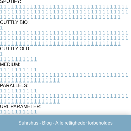
SPOTIFY:
1
1
1
1
1
1
1
1
1
1
1
1
1
1
1
1
1
1
1
1
1
1
1
1
1
1
1
1
1
1
1
1
1
1
1
1
1
1
1
1
1
1
1
1
1
1
1
1
1
1
1
1
1
1
1
1
1
1
1
1
1
1
1
1
1
1
1
1
1
1
1
1
1
1
1
1
1
1
1
1
1
1
1
1
1
1
1
1
1
1
1
1
1
1
1
1
1
1
1
1
CUTTLY BIO:
1
1
1
1
1
1
1
1
1
1
1
1
1
1
1
1
1
1
1
1
1
1
1
1
1
1
1
1
1
1
1
1
1
1
1
1
1
1
1
1
1
1
1
1
1
1
1
1
1
1
1
1
1
1
1
1
1
1
1
1
1
1
1
1
1
1
1
1
1
1
1
1
1
1
1
1
1
1
1
1
1
1
1
1
1
1
1
1
1
1
1
1
1
1
1
1
1
1
1
1
1
CUTTLY OLD:
1
1
1
1
1
1
1
1
1
1
1
MEDIUM:
1
1
1
1
1
1
1
1
1
1
1
1
1
1
1
1
1
1
1
1
1
1
1
1
1
1
1
1
1
1
1
1
1
1
1
1
1
1
1
1
1
1
1
1
1
1
1
1
1
1
1
1
1
1
1
1
1
1
1
1
PARALLELS:
1
1
1
1
1
1
1
1
1
1
1
1
1
1
1
1
1
1
1
1
1
1
1
1
1
1
1
1
1
1
1
1
1
1
1
1
1
1
1
1
1
1
1
1
1
1
1
1
1
1
1
1
1
1
1
1
1
1
1
1
URL PARAMETER:
1
1
1
1
1
1
1
1
1
1
Suhrshus -
Blog
- Alle rettigheder forbeholdes