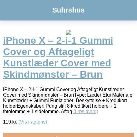
Suhrshus
iPhone X – 2-i-1 Gummi
Cover og Aftageligt
Kunstlæder Cover med
Skindmønster – Brun
iPhone X – 2-i-1 Gummi Cover og Aftageligt Kunstlæder
Cover med Skindmønster – BrunType: Læder Etui Materiale:
Kunstlæder + Gummi Funktioner: Beskyttelse + Kreditkort
holderEgenskaber: Pung stil: 8 kreditkort holdere + 1
fotolomme + 1 sidelomme. Aftag
(Læs mere)
119
kr.
(Vis fragtpris)