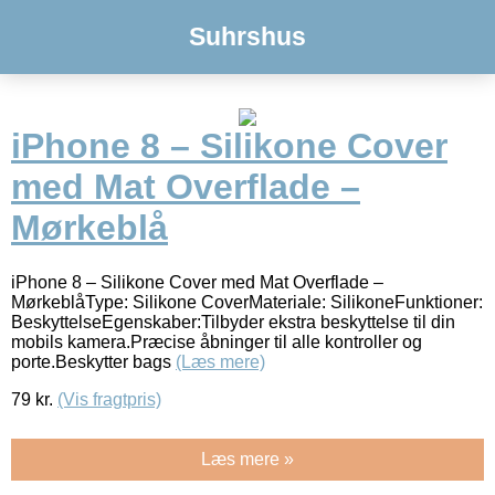
Suhrshus
iPhone 8 – Silikone Cover
med Mat Overflade –
Mørkeblå
iPhone 8 – Silikone Cover med Mat Overflade –
MørkeblåType: Silikone CoverMateriale: SilikoneFunktioner:
BeskyttelseEgenskaber:Tilbyder ekstra beskyttelse til din
mobils kamera.Præcise åbninger til alle kontroller og
porte.Beskytter bags
(Læs mere)
79
kr.
(Vis fragtpris)
Læs mere »