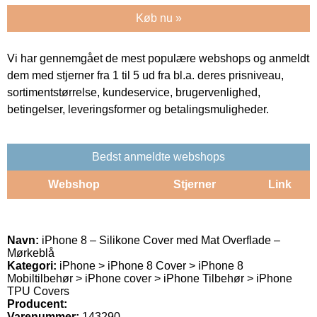
Køb nu »
Vi har gennemgået de mest populære webshops og anmeldt
dem med stjerner fra 1 til 5 ud fra bl.a. deres prisniveau,
sortimentstørrelse, kundeservice, brugervenlighed,
betingelser, leveringsformer og betalingsmuligheder.
Bedst anmeldte webshops
Webshop
Stjerner
Link
Navn:
iPhone 8 – Silikone Cover med Mat Overflade –
Mørkeblå
Kategori:
iPhone > iPhone 8 Cover > iPhone 8
Mobiltilbehør > iPhone cover > iPhone Tilbehør > iPhone
TPU Covers
Producent:
Varenummer:
143290