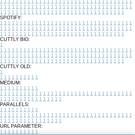
1
1
1
1
1
1
1
1
1
1
1
1
1
1
1
1
1
1
1
1
1
1
1
1
1
1
1
1
1
1
1
1
1
1
1
1
1
1
1
1
1
1
1
1
1
1
1
1
1
1
1
1
1
1
1
1
1
1
1
1
1
1
1
1
1
1
1
1
1
1
1
1
1
1
1
1
1
1
1
1
1
1
1
1
1
1
1
1
1
1
1
1
1
1
1
1
1
1
1
1
SPOTIFY:
1
1
1
1
1
1
1
1
1
1
1
1
1
1
1
1
1
1
1
1
1
1
1
1
1
1
1
1
1
1
1
1
1
1
1
1
1
1
1
1
1
1
1
1
1
1
1
1
1
1
1
1
1
1
1
1
1
1
1
1
1
1
1
1
1
1
1
1
1
1
1
1
1
1
1
1
1
1
1
1
1
1
1
1
1
1
1
1
1
1
1
1
1
1
1
1
1
1
1
1
CUTTLY BIO:
1
1
1
1
1
1
1
1
1
1
1
1
1
1
1
1
1
1
1
1
1
1
1
1
1
1
1
1
1
1
1
1
1
1
1
1
1
1
1
1
1
1
1
1
1
1
1
1
1
1
1
1
1
1
1
1
1
1
1
1
1
1
1
1
1
1
1
1
1
1
1
1
1
1
1
1
1
1
1
1
1
1
1
1
1
1
1
1
1
1
1
1
1
1
1
1
1
1
1
1
1
CUTTLY OLD:
1
1
1
1
1
1
1
1
1
1
1
MEDIUM:
1
1
1
1
1
1
1
1
1
1
1
1
1
1
1
1
1
1
1
1
1
1
1
1
1
1
1
1
1
1
1
1
1
1
1
1
1
1
1
1
1
1
1
1
1
1
1
1
1
1
1
1
1
1
1
1
1
1
1
1
PARALLELS:
1
1
1
1
1
1
1
1
1
1
1
1
1
1
1
1
1
1
1
1
1
1
1
1
1
1
1
1
1
1
1
1
1
1
1
1
1
1
1
1
1
1
1
1
1
1
1
1
1
1
1
1
1
1
1
1
1
1
1
1
URL PARAMETER:
1
1
1
1
1
1
1
1
1
1