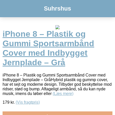
Suhrshus
iPhone 8 – Plastik og
Gummi Sportsarmbånd
Cover med Indbygget
Jernplade – Grå
iPhone 8 – Plastik og Gummi Sportsarmbånd Cover med
Indbygget Jernplade – GråHybrid plastik og gummp cover,
har et sejt og moderne design. Tilbyder god beskyttelse mod
ridser, stød og bump. Aftageligt armbånd, så du kan nyde
musik, imens du løber eller
(Læs mere)
179
kr.
(Vis fragtpris)