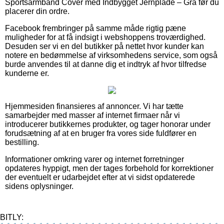
Sportsarmbånd Cover med Indbygget Jernplade – Grå før du
placerer din ordre.
Facebook frembringer på samme måde rigtig pæne
muligheder for at få indsigt i webshoppens troværdighed.
Desuden ser vi en del butikker på nettet hvor kunder kan
notere en bedømmelse af virksomhedens service, som også
burde anvendes til at danne dig et indtryk af hvor tilfredse
kunderne er.
Hjemmesiden finansieres af annoncer. Vi har tætte
samarbejder med masser af internet firmaer når vi
introducerer butikkernes produkter, og tager honorar under
forudsætning af at en bruger fra vores side fuldfører en
bestilling.
Informationer omkring varer og internet forretninger
opdateres hyppigt, men der tages forbehold for korrektioner
der eventuelt er udarbejdet efter at vi sidst opdaterede
sidens oplysninger.
BITLY: