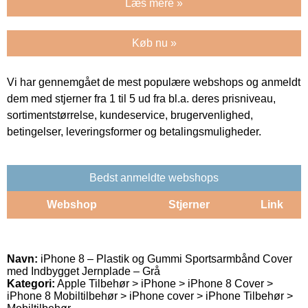
Læs mere »
Køb nu »
Vi har gennemgået de mest populære webshops og anmeldt
dem med stjerner fra 1 til 5 ud fra bl.a. deres prisniveau,
sortimentstørrelse, kundeservice, brugervenlighed,
betingelser, leveringsformer og betalingsmuligheder.
Bedst anmeldte webshops
Webshop
Stjerner
Link
Navn:
iPhone 8 – Plastik og Gummi Sportsarmbånd Cover
med Indbygget Jernplade – Grå
Kategori:
Apple Tilbehør > iPhone > iPhone 8 Cover >
iPhone 8 Mobiltilbehør > iPhone cover > iPhone Tilbehør >