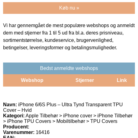
Køb nu »
Vi har gennemgået de mest populære webshops og anmeldt
dem med stjerner fra 1 til 5 ud fra bl.a. deres prisniveau,
sortimentstørrelse, kundeservice, brugervenlighed,
betingelser, leveringsformer og betalingsmuligheder.
Bedst anmeldte webshops
Webshop
Stjerner
Link
Navn:
iPhone 6/6S Plus – Ultra Tynd Transparent TPU
Cover – Hvid
Kategori:
Apple Tilbehør > iPhone cover > iPhone Tilbehør
> iPhone TPU Covers > Mobiltilbehør > TPU Covers
Producent:
Varenummer:
16416
EAN: